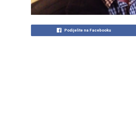
Podijelite na Facebooku