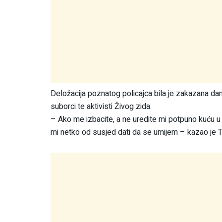
Deložacija poznatog policajca bila je zakazana dana
suborci te aktivisti Živog zida.
– Ako me izbacite, a ne uredite mi potpuno kuću u 
mi netko od susjed dati da se umijem – kazao je 