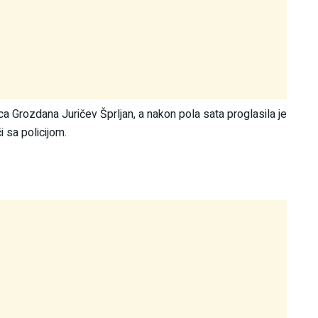
ca Grozdana Juričev Šprljan, a nakon pola sata proglasila je
i sa policijom.