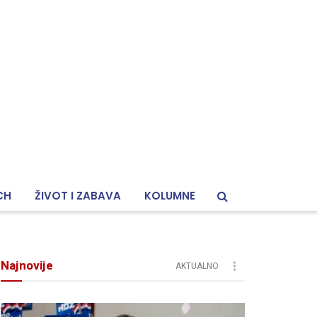
CH
ŽIVOT I ZABAVA
KOLUMNE
Najnovije
AKTUALNO