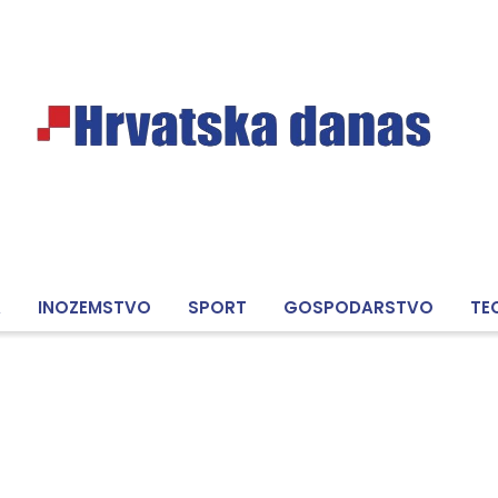
A
INOZEMSTVO
SPORT
GOSPODARSTVO
TE