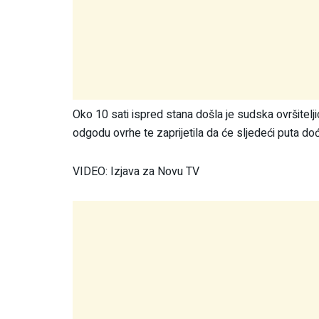
Oko 10 sati ispred stana došla je sudska ovršitelji
odgodu ovrhe te zaprijetila da će sljedeći puta doć
VIDEO: Izjava za Novu TV