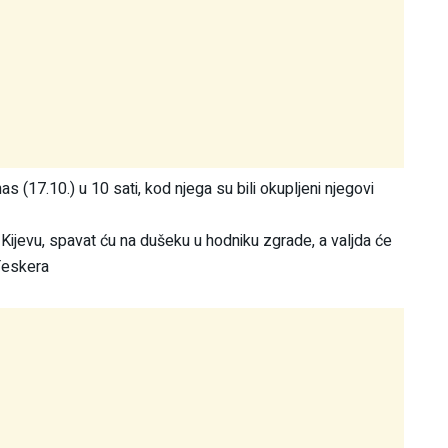
s (17.10.) u 10 sati, kod njega su bili okupljeni njegovi
Kijevu, spavat ću na dušeku u hodniku zgrade, a valjda će
Teskera