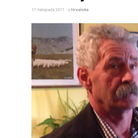
17. listopada 2017.
u
Hrvatska