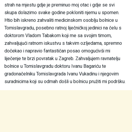
strah na mjestu gdje je preminuo moj otac i gdje se svi
skupa dolazimo svake godine pokloniti njemu u spomen.
Htio bih iskreno zahvaliti medicinskom osoblju bolnice u
Tomislavgradu, posebno ratnoj liječničkoj jedinici na čelu s
doktorom Vladom Tabakom koji me sa svojim timom,
zahvaljujući ratnom iskustvu s takvim ozljedama, spremno
dočekao i napravio fantastičan posao omogućivši mi
liječenje te brzi povratak u Zagreb. Zahvaljujem ravnatelju
bolnice u Tomislavgradu doktoru Ivanu Bagariću te
gradonačelniku Tomislavgrada Ivanu Vukadinu i njegovim
suradnicima koji su odmah došli u bolnicu pružiti mi podršku.