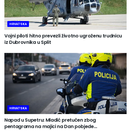
HRVATSKA
Vojni piloti hitno prevezli životno ugroženu trudnicu
iz Dubrovnika u Split
HRVATSKA
Napad u Supetru: Mladić pretučen zbog
pentagrama na majici na Dan pobjede…