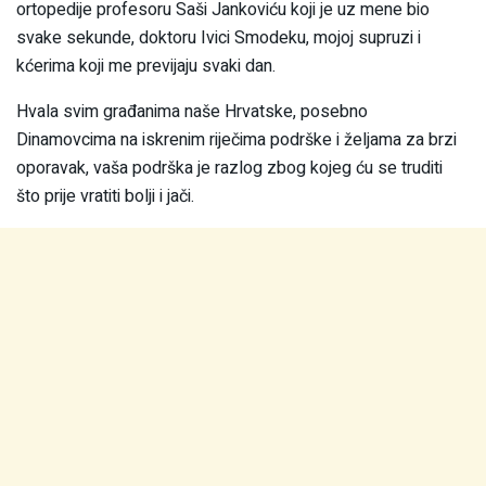
ortopedije profesoru Saši Jankoviću koji je uz mene bio
svake sekunde, doktoru Ivici Smodeku, mojoj supruzi i
kćerima koji me previjaju svaki dan.
Hvala svim građanima naše Hrvatske, posebno
Dinamovcima na iskrenim riječima podrške i željama za brzi
oporavak, vaša podrška je razlog zbog kojeg ću se truditi
što prije vratiti bolji i jači.