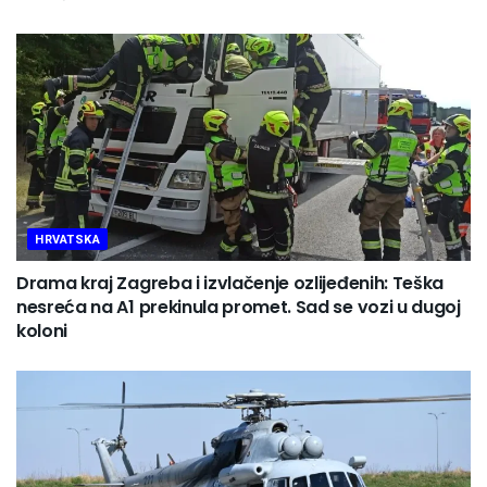
HRVATSKA
Drama kraj Zagreba i izvlačenje ozlijeđenih: Teška
nesreća na A1 prekinula promet. Sad se vozi u dugoj
koloni