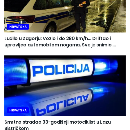
HRVATSKA
Ludilo u Zagorju: Vozio i do 280 km/h… Driftao i
upravljao automobilom nogama. Sve je snimio….
HRVATSKA
Smrtno stradao 33-godišnji motociklist u Lazu
Bistričkom