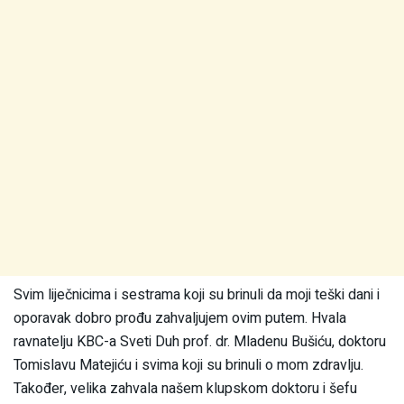
Svim liječnicima i sestrama koji su brinuli da moji teški dani i
oporavak dobro prođu zahvaljujem ovim putem. Hvala
ravnatelju KBC-a Sveti Duh prof. dr. Mladenu Bušiću, doktoru
Tomislavu Matejiću i svima koji su brinuli o mom zdravlju.
Također, velika zahvala našem klupskom doktoru i šefu