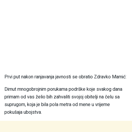
Prvi put nakon ranjavanja javnosti se obratio Zdravko Mamić:
Dirnut mnogobrojnim porukama podrške koje svakog dana
primam od vas želio bih zahvaliti svojoj obitelji na čelu sa
suprugom, koja je bila pola metra od mene u vrijeme
pokušaja ubojstva.