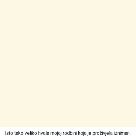
Isto tako veliko hvala mojoj rodbini koja je proživjela izniman