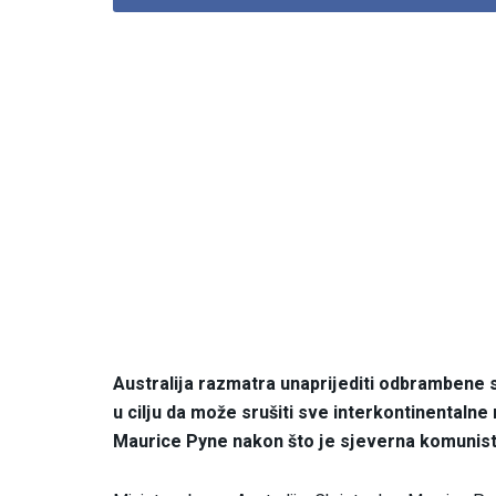
Australija razmatra unaprijediti odbrambene
u cilju da može srušiti sve interkontinentaln
Maurice Pyne nakon što je sjeverna komunisti