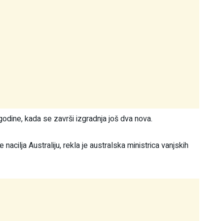
odine, kada se završi izgradnja još dva nova.
acilja Australiju, rekla je australska ministrica vanjskih