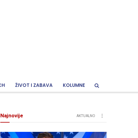
CH
ŽIVOT I ZABAVA
KOLUMNE
Najnovije
AKTUALNO