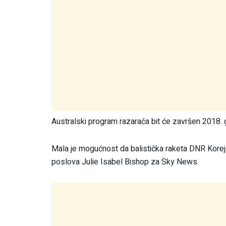
Australski program razarača bit će završen 2018. g
Mala je mogućnost da balistička raketa DNR Koreje n
poslova Julie Isabel Bishop za Sky News.