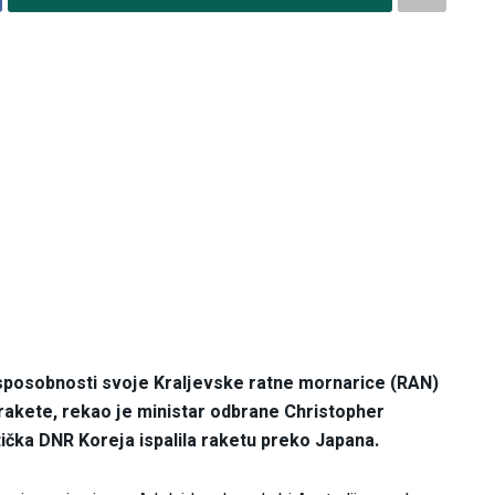
 sposobnosti svoje Kraljevske ratne mornarice (RAN)
e rakete, rekao je ministar odbrane Christopher
čka DNR Koreja ispalila raketu preko Japana.