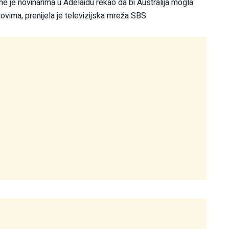
ne je novinarima u Adelaidu rekao da bi Australija mogla
ovima, prenijela je televizijska mreža SBS.