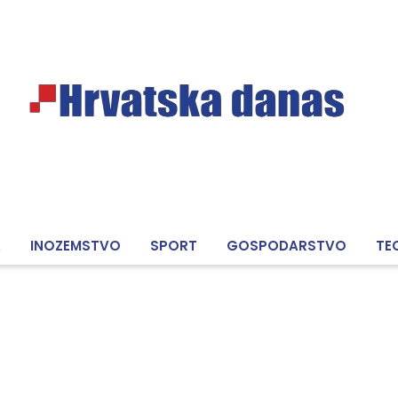
A
INOZEMSTVO
SPORT
GOSPODARSTVO
TE