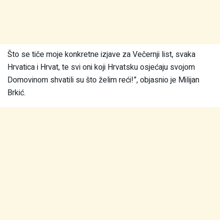
Što se tiče moje konkretne izjave za Večernji list, svaka
Hrvatica i Hrvat, te svi oni koji Hrvatsku osjećaju svojom
Domovinom shvatili su što želim reći!”, objasnio je Milijan
Brkić.