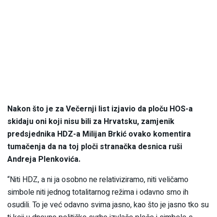
Nakon što je za Večernji list izjavio da ploču HOS-a
skidaju oni koji nisu bili za Hrvatsku, zamjenik
predsjednika HDZ-a Milijan Brkić ovako komentira
tumačenja da na toj ploči stranačka desnica ruši
Andreja Plenkovića.
“Niti HDZ, a ni ja osobno ne relativiziramo, niti veličamo
simbole niti jednog totalitarnog režima i odavno smo ih
osudili. To je već odavno svima jasno, kao što je jasno tko su