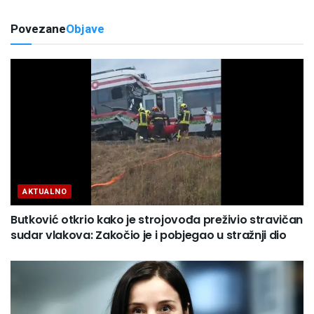
Povezane
Objave
AKTUALNO
Butković otkrio kako je strojovođa preživio stravičan
sudar vlakova: Zakočio je i pobjegao u stražnji dio