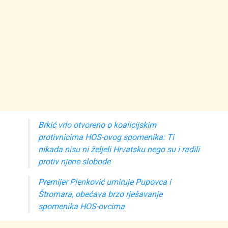
Brkić vrlo otvoreno o koalicijskim
protivnicima HOS-ovog spomenika: Ti
nikada nisu ni željeli Hrvatsku nego su i radili
protiv njene slobode
Premijer Plenković umiruje Pupovca i
Štromara, obećava brzo rješavanje
spomenika HOS-ovcima