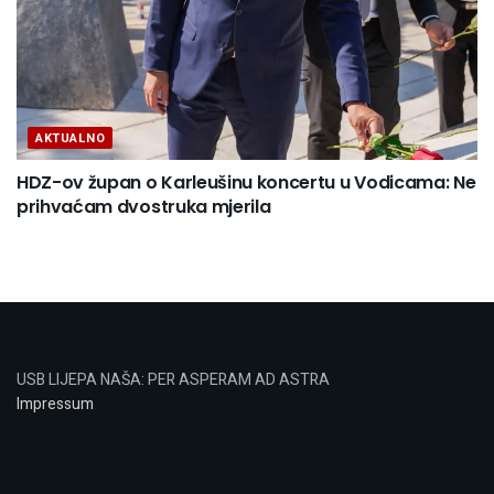
AKTUALNO
HDZ-ov župan o Karleušinu koncertu u Vodicama: Ne
prihvaćam dvostruka mjerila
USB LIJEPA NAŠA: PER ASPERAM AD ASTRA
Impressum