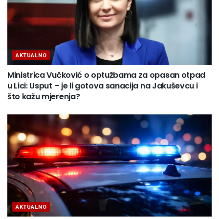
AKTUALNO
Ministrica Vučković o optužbama za opasan otpad
u Lici: Usput – je li gotova sanacija na Jakuševcu i
što kažu mjerenja?
AKTUALNO