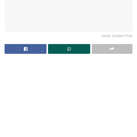
IzvoR: Dražen Prša