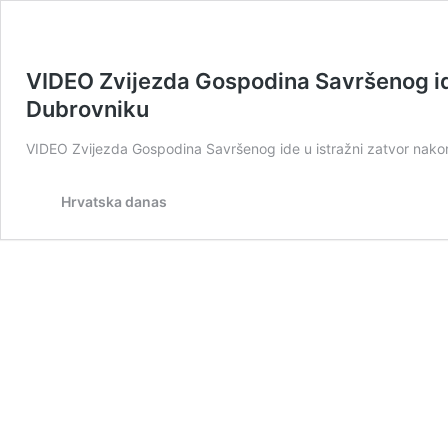
VIDEO Zvijezda Gospodina Savršenog ide
Dubrovniku
VIDEO Zvijezda Gospodina Savršenog ide u istražni zatvor nako
Hrvatska danas