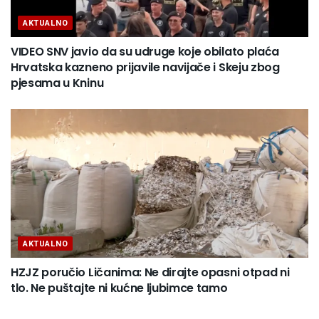
AKTUALNO
VIDEO SNV javio da su udruge koje obilato plaća
Hrvatska kazneno prijavile navijače i Skeju zbog
pjesama u Kninu
AKTUALNO
HZJZ poručio Ličanima: Ne dirajte opasni otpad ni
tlo. Ne puštajte ni kućne ljubimce tamo