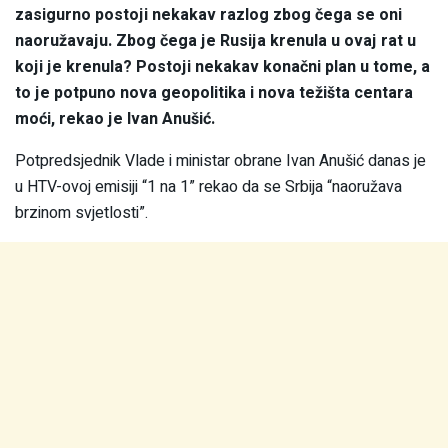
zasigurno postoji nekakav razlog zbog čega se oni
naoružavaju. Zbog čega je Rusija krenula u ovaj rat u
koji je krenula? Postoji nekakav konačni plan u tome, a
to je potpuno nova geopolitika i nova težišta centara
moći, rekao je Ivan Anušić.
Potpredsjednik Vlade i ministar obrane Ivan Anušić danas je
u HTV-ovoj emisiji “1 na 1” rekao da se Srbija “naoružava
brzinom svjetlosti”.