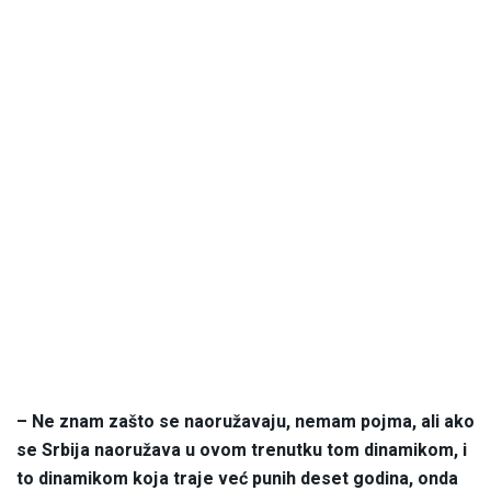
– Ne znam zašto se naoružavaju, nemam pojma, ali ako
se Srbija naoružava u ovom trenutku tom dinamikom, i
to dinamikom koja traje već punih deset godina, onda