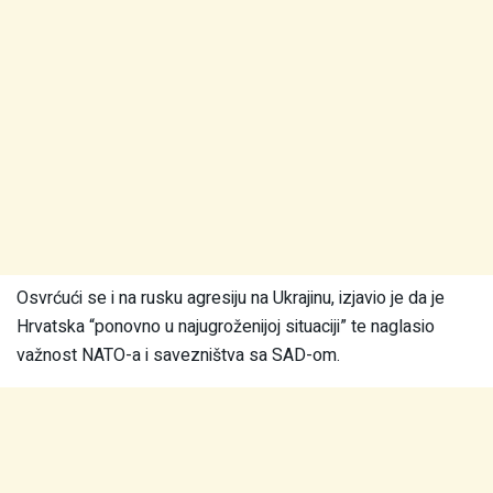
Osvrćući se i na rusku agresiju na Ukrajinu, izjavio je da je
Hrvatska “ponovno u najugroženijoj situaciji” te naglasio
važnost NATO-a i savezništva sa SAD-om.