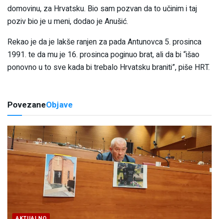
domovinu, za Hrvatsku. Bio sam pozvan da to učinim i taj
poziv bio je u meni, dodao je Anušić.
Rekao je da je lakše ranjen za pada Antunovca 5. prosinca
1991. te da mu je 16. prosinca poginuo brat, ali da bi “išao
ponovno u to sve kada bi trebalo Hrvatsku braniti”, piše HRT.
Povezane
Objave
AKTUALNO