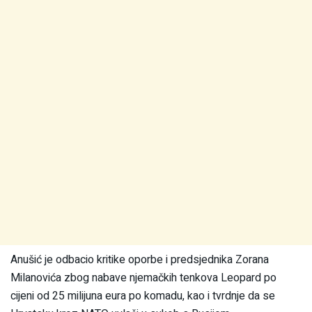
Anušić je odbacio kritike oporbe i predsjednika Zorana
Milanovića zbog nabave njemačkih tenkova Leopard po
cijeni od 25 milijuna eura po komadu, kao i tvrdnje da se