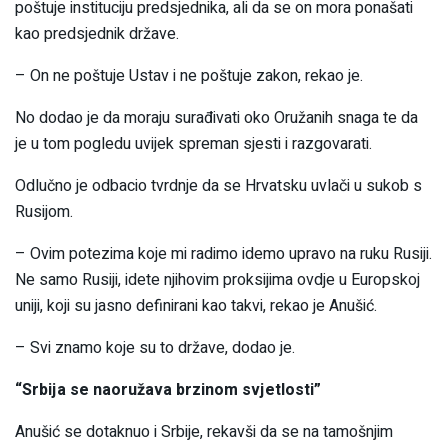
poštuje instituciju predsjednika, ali da se on mora ponašati
kao predsjednik države.
– On ne poštuje Ustav i ne poštuje zakon, rekao je.
No dodao je da moraju surađivati oko Oružanih snaga te da
je u tom pogledu uvijek spreman sjesti i razgovarati.
Odlučno je odbacio tvrdnje da se Hrvatsku uvlači u sukob s
Rusijom.
– Ovim potezima koje mi radimo idemo upravo na ruku Rusiji.
Ne samo Rusiji, idete njihovim proksijima ovdje u Europskoj
uniji, koji su jasno definirani kao takvi, rekao je Anušić.
– Svi znamo koje su to države, dodao je.
“Srbija se naoružava brzinom svjetlosti”
Anušić se dotaknuo i Srbije, rekavši da se na tamošnjim