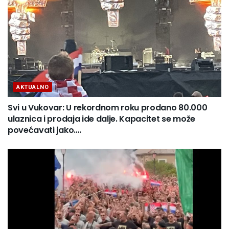
AKTUALNO
Svi u Vukovar: U rekordnom roku prodano 80.000
ulaznica i prodaja ide dalje. Kapacitet se može
povećavati jako….