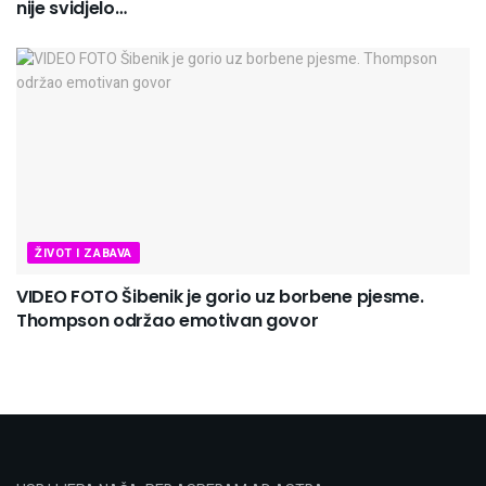
nije svidjelo…
ŽIVOT I ZABAVA
VIDEO FOTO Šibenik je gorio uz borbene pjesme.
Thompson održao emotivan govor