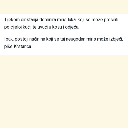
Tijekom dinstanja dominira miris luka, koji se može proširiti
po cijeloj kući, te uvući u kosu i odjeću.
Ipak, postoji način na koji se taj neugodan miris može izbjeći,
piše Krstarica.