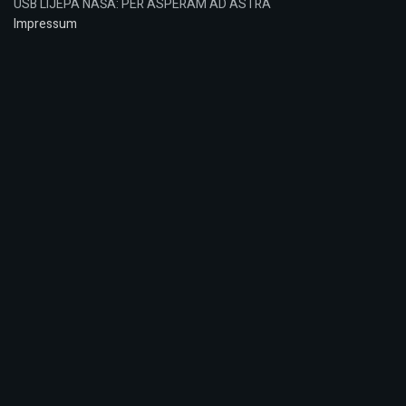
USB LIJEPA NAŠA: PER ASPERAM AD ASTRA
Impressum