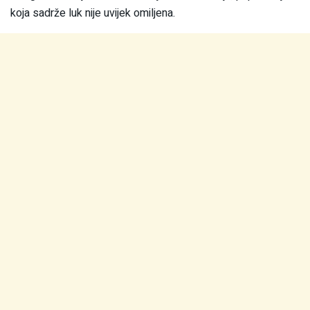
koja sadrže luk nije uvijek omiljena.