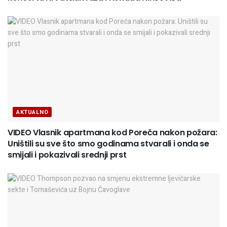
AKTUALNO
VIDEO Vlasnik apartmana kod Poreča nakon požara:
Uništili su sve što smo godinama stvarali i onda se
smijali i pokazivali srednji prst