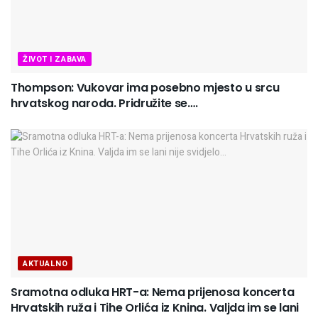
ŽIVOT I ZABAVA
Thompson: Vukovar ima posebno mjesto u srcu
hrvatskog naroda. Pridružite se….
AKTUALNO
Sramotna odluka HRT-a: Nema prijenosa koncerta
Hrvatskih ruža i Tihe Orlića iz Knina. Valjda im se lani