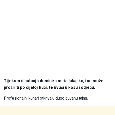
Tijekom dinstanja dominira miris luka, koji se može
proširiti po cijeloj kući, te uvući u kosu i odjeću.
Profesionalni kuhari otkrivaju dugo čuvanu tajnu.