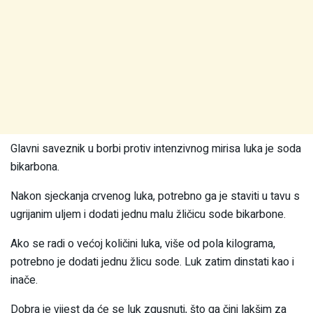
Glavni saveznik u borbi protiv intenzivnog mirisa luka je soda
bikarbona.
Nakon sjeckanja crvenog luka, potrebno ga je staviti u tavu s
ugrijanim uljem i dodati jednu malu žličicu sode bikarbone.
Ako se radi o većoj količini luka, više od pola kilograma,
potrebno je dodati jednu žlicu sode. Luk zatim dinstati kao i
inače.
Dobra je vijest da će se luk zgusnuti, što ga čini lakšim za