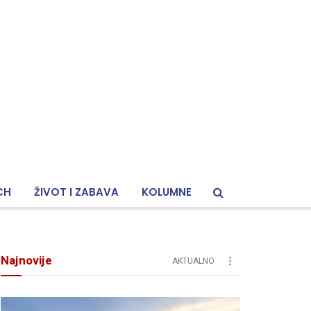
CH
ŽIVOT I ZABAVA
KOLUMNE
Najnovije
AKTUALNO