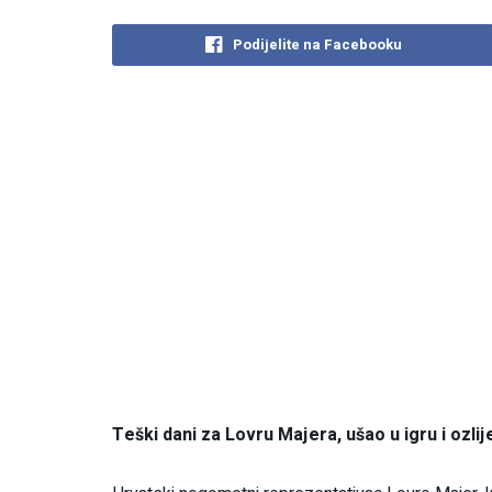
Podijelite na Facebooku
Teški dani za Lovru Majera, ušao u igru i ozli