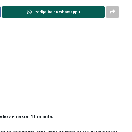
Podijelite na Whatsappu
jedio se nakon 11 minuta.