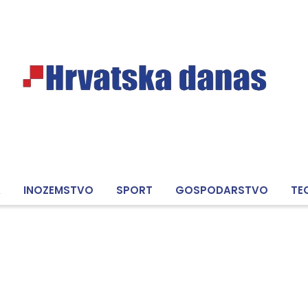
A
INOZEMSTVO
SPORT
GOSPODARSTVO
TE