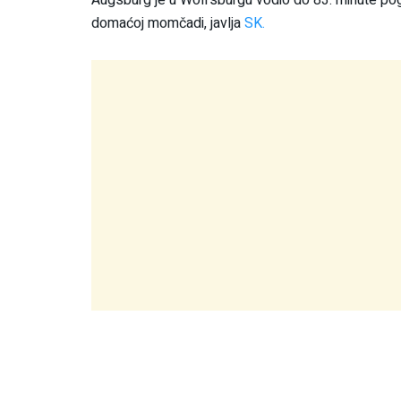
domaćoj momčadi, javlja
SK.