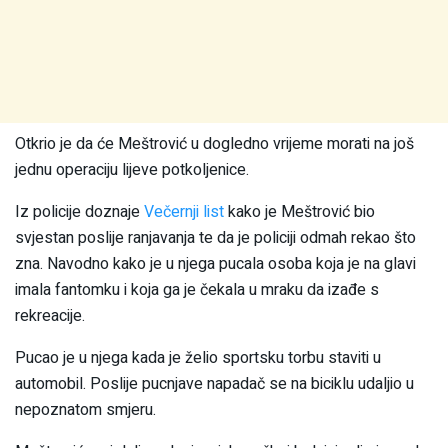
Otkrio je da će Meštrović u dogledno vrijeme morati na još
jednu operaciju lijeve potkoljenice.
Iz policije doznaje
Večernji list
kako je Meštrović bio
svjestan poslije ranjavanja te da je policiji odmah rekao što
zna. Navodno kako je u njega pucala osoba koja je na glavi
imala fantomku i koja ga je čekala u mraku da izađe s
rekreacije.
Pucao je u njega kada je želio sportsku torbu staviti u
automobil. Poslije pucnjave napadač se na biciklu udaljio u
nepoznatom smjeru.