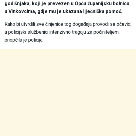
godišnjaka, koji je prevezen u Opću županijsku bolnicu
u Vinkovcima, gdje mu je ukazana liječnička pomoć.
Kako bi utvrdili sve činjenice tog događaja provodi se očevid,
a policijski službenici intenzivno tragaju za počiniteljem,
priopćila je policija.