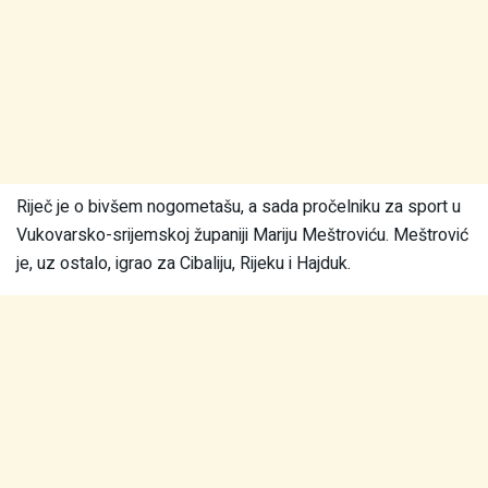
Riječ je o bivšem nogometašu, a sada pročelniku za sport u
Vukovarsko-srijemskoj županiji Mariju Meštroviću. Meštrović
je, uz ostalo, igrao za Cibaliju, Rijeku i Hajduk.