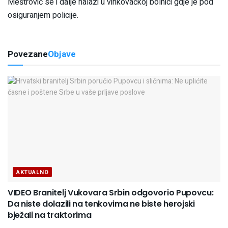
Meštrović se i dalje nalazi u vinkovačkoj bolnici gdje je pod
osiguranjem policije.
Povezane
Objave
AKTUALNO
VIDEO Branitelj Vukovara Srbin odgovorio Pupovcu:
Da niste dolazili na tenkovima ne biste herojski
bježali na traktorima