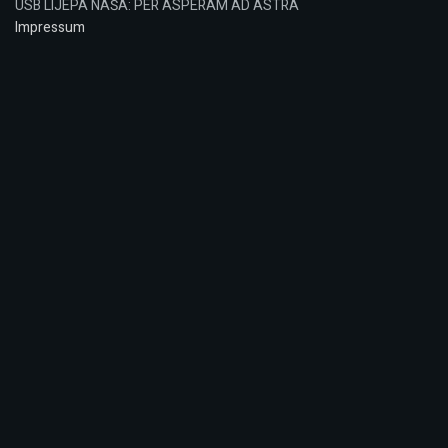
USB LIJEPA NAŠA: PER ASPERAM AD ASTRA
Impressum