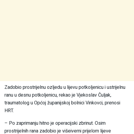
Zadobio prostrijelnu ozljedu u lijevu potkoljenicu i ustrijelnu
ranu u desnu potkoljenicu, rekao je Vjekoslav Čuljak,
traumatolog u Općoj županijskoj bolnici Vinkovci, prenosi
HRT.
– Po zaprimanju hitno je operacijski zbrinut. Osim
prostrijelnih rana zadobio je višeiverni prijelom lijeve