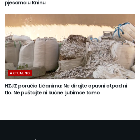
pjesama u Kninu
AKTUALNO
HZJZ poručio Ličanima: Ne dirajte opasni otpad ni
tlo. Ne puštajte ni kućne ljubimce tamo