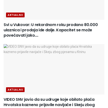
AKTUALNO
Svi u Vukovar: U rekordnom roku prodano 80.000
ulaznica i prodaja ide dalje. Kapacitet se može
povećavati jako….
AKTUALNO
VIDEO SNV javio da su udruge koje obilato plaća
Hrvatska kazneno prijavile navijače i Skeju zbog