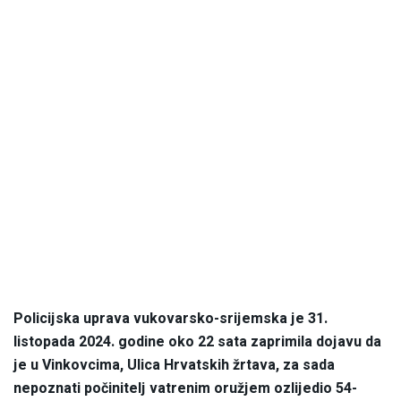
Policijska uprava vukovarsko-srijemska je 31.
listopada 2024. godine oko 22 sata zaprimila dojavu da
je u Vinkovcima, Ulica Hrvatskih žrtava, za sada
nepoznati počinitelj vatrenim oružjem ozlijedio 54-