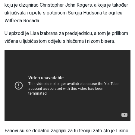
koju je dizajnirao Christopher John Rogers, a koja je također
uključivala i cipele s potpisom Sergija Hudsona te ogrlicu
Wilfreda Rosada.
U epizodi je Lisa izabrana za predsjednicu, a tom je prilikom
viđena u ljubičastom odijelu s hlačama i nizom bisera.
Fanovi su se dodatno zagrijali za tu teoriju zato što je Lisino