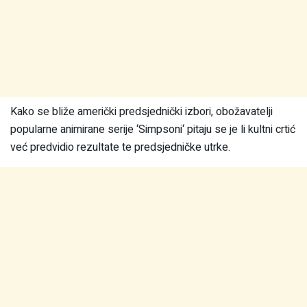
Kako se bliže američki predsjednički izbori, obožavatelji
popularne animirane serije ‘Simpsoni‘ pitaju se je li kultni crtić
već predvidio rezultate te predsjedničke utrke.