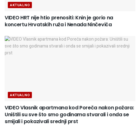
AKTUALNO
VIDEO HRT nije htio prenositi: Knin je gorio na
koncertu Hrvatskih ruža i Nenada Ninčevića
AKTUALNO
VIDEO Vlasnik apartmana kod Poreča nakon požara:
Uništili su sve što smo godinama stvarali i onda se
smijali i pokazivali srednji prst