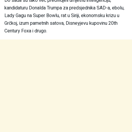
Do sada su tako već predvidjeli umjetnu inteligenciju,
kandidaturu Donalda Trumpa za predsjednika SAD-a, ebolu,
Lady Gagu na Super Bowlu, rat u Siriji, ekonomsku krizu u
Grčkoj, izum pametnih satova, Disneyjevu kupovinu 20th
Century Foxa i drugo.