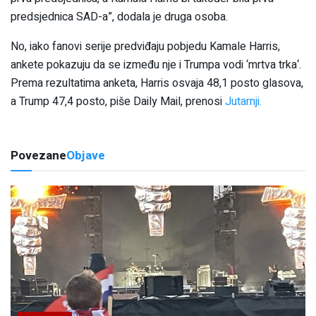
predsjednica SAD-a”, dodala je druga osoba.
No, iako fanovi serije predviđaju pobjedu Kamale Harris,
ankete pokazuju da se između nje i Trumpa vodi ‘mrtva trka‘.
Prema rezultatima anketa, Harris osvaja 48,1 posto glasova,
a Trump 47,4 posto, piše Daily Mail, prenosi
Jutarnji.
Povezane
Objave