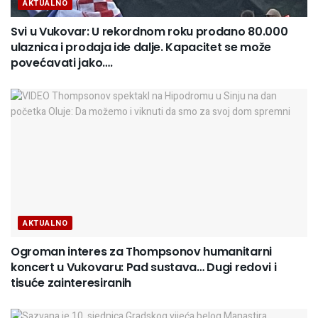
AKTUALNO
Svi u Vukovar: U rekordnom roku prodano 80.000
ulaznica i prodaja ide dalje. Kapacitet se može
povećavati jako….
AKTUALNO
Ogroman interes za Thompsonov humanitarni
koncert u Vukovaru: Pad sustava… Dugi redovi i
tisuće zainteresiranih