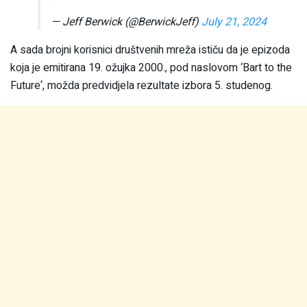
— Jeff Berwick (@BerwickJeff)
July 21, 2024
A sada brojni korisnici društvenih mreža ističu da je epizoda
koja je emitirana 19. ožujka 2000., pod naslovom ‘Bart to the
Future‘, možda predvidjela rezultate izbora 5. studenog.