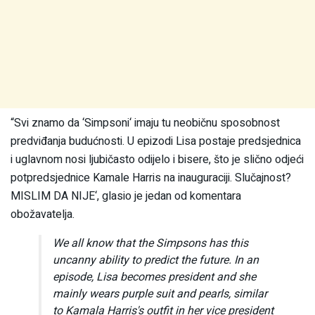
“Svi znamo da ‘Simpsoni‘ imaju tu neobičnu sposobnost
predviđanja budućnosti. U epizodi Lisa postaje predsjednica
i uglavnom nosi ljubičasto odijelo i bisere, što je slično odjeći
potpredsjednice Kamale Harris na inauguraciji. Slučajnost?
MISLIM DA NIJE‘, glasio je jedan od komentara
obožavatelja.
We all know that the Simpsons has this
uncanny ability to predict the future. In an
episode, Lisa becomes president and she
mainly wears purple suit and pearls, similar
to Kamala Harris's outfit in her vice president