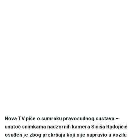
Nova TV piše o sumraku pravosudnog sustava –
unatoč snimkama nadzornih kamera Siniša Radojičić
osuđen je zbog prekršaja koji nije napravio u vozilu