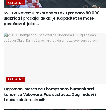
AKTUALNO
Svi u Vukovar: U rekordnom roku prodano 80.000
ulaznica i prodaja ide dalje. Kapacitet se može
povećavati jako….
AKTUALNO
Ogroman interes za Thompsonov humanitarni
koncert u Vukovaru: Pad sustava… Dugi redovi i
tisuće zainteresiranih