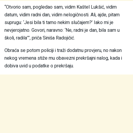
“Otvorio sam, pogledao sam, vidim Kaštel Lukšić, vidim
datum, vidim radni dan, vidim nelogičnosti. Ali, ajde, pitam
suprugu: ‘Jesi bila ti tamo nekim slučajem?’ Iako mi je
nevjerojatno. Govori, naravno: ‘Ne, radni je dan, bila sam u
školi, radila'”, priča Siniša Radojičić.
Obraća se potom policiji i traži dodatnu provjeru, no nakon
nekog vremena stiže mu obavezni prekršajni nalog, kada i
dobiva uvid u podatke o prekršaju.