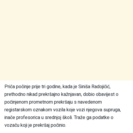
Priča počinje prije tri godine, kada je Siniša Radojičić,
prethodno nikad prekršajno kažnjavan, dobio obavijest o
počinjenom prometnom prekršaju s navedenom
registarskom oznakom vozila koje vozi njegova supruga,
inače profesorica u srednjoj školi. Traže ga podatke o
vozaču koji je prekršaj počinio.