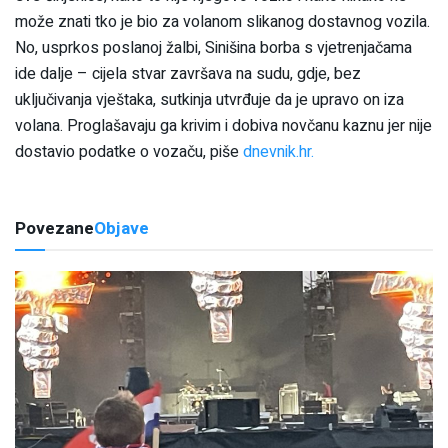
može znati tko je bio za volanom slikanog dostavnog vozila.
No, usprkos poslanoj žalbi, Sinišina borba s vjetrenjačama
ide dalje – cijela stvar završava na sudu, gdje, bez
uključivanja vještaka, sutkinja utvrđuje da je upravo on iza
volana. Proglašavaju ga krivim i dobiva novčanu kaznu jer nije
dostavio podatke o vozaču, piše
dnevnik.hr.
Povezane
Objave