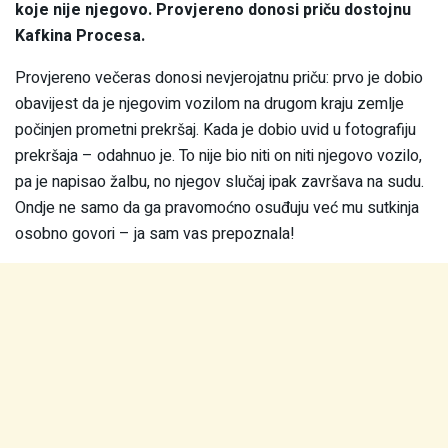
koje nije njegovo. Provjereno donosi priču dostojnu
Kafkina Procesa.
Provjereno večeras donosi nevjerojatnu priču: prvo je dobio
obavijest da je njegovim vozilom na drugom kraju zemlje
počinjen prometni prekršaj. Kada je dobio uvid u fotografiju
prekršaja – odahnuo je. To nije bio niti on niti njegovo vozilo,
pa je napisao žalbu, no njegov slučaj ipak završava na sudu.
Ondje ne samo da ga pravomoćno osuđuju već mu sutkinja
osobno govori – ja sam vas prepoznala!