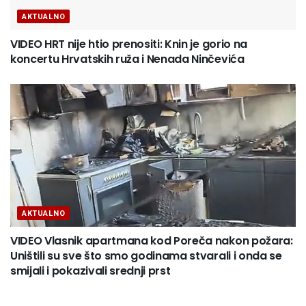
AKTUALNO
VIDEO HRT nije htio prenositi: Knin je gorio na
koncertu Hrvatskih ruža i Nenada Ninčevića
AKTUALNO
VIDEO Vlasnik apartmana kod Poreča nakon požara:
Uništili su sve što smo godinama stvarali i onda se
smijali i pokazivali srednji prst