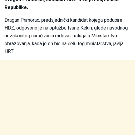
Republike.
Dragan Primorac, predsjednički kandidat kojega podupire
HDZ, odgovorio je na optužbe Ivane Kekin, glede navodnog
nezakonitog naručivanja radova i usluga u Ministarstvu
obrazovanja, kada je on bio na čelu tog ministarstva, javlja
HRT.