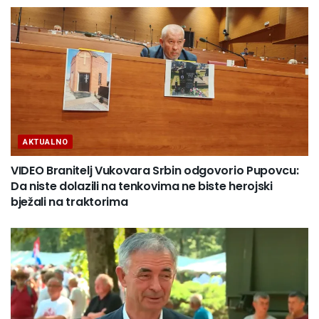
AKTUALNO
VIDEO Branitelj Vukovara Srbin odgovorio Pupovcu:
Da niste dolazili na tenkovima ne biste herojski
bježali na traktorima