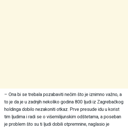
– Ona bi se trebala pozabaviti nečim što je iznimno važno, a
to je da je u zadnjih nekoliko godina 800 ljudi iz Zagrebačkog
holdinga dobilo nezakoniti otkaz. Prve presude idu u korist
tim ljudima i radi se o višemilijunskim odštetama, a poseban
je problem što su ti ljudi dobili otpremnine, naglasio je