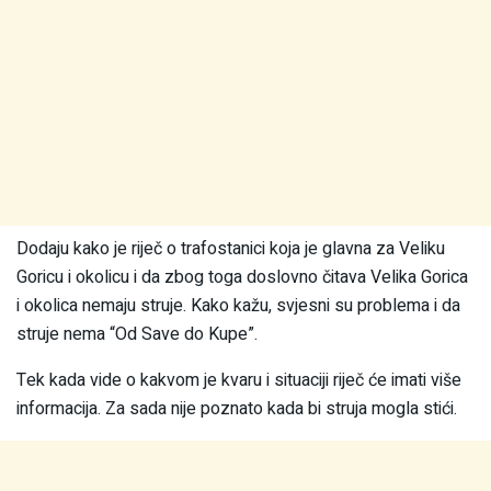
Dodaju kako je riječ o trafostanici koja je glavna za Veliku
Goricu i okolicu i da zbog toga doslovno čitava Velika Gorica
i okolica nemaju struje. Kako kažu, svjesni su problema i da
struje nema “Od Save do Kupe”.
Tek kada vide o kakvom je kvaru i situaciji riječ će imati više
informacija. Za sada nije poznato kada bi struja mogla stići.