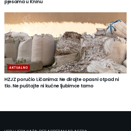
pjesama u Kninu
AKTUALNO
HZJZ poručio Ličanima: Ne dirajte opasni otpad ni
tlo. Ne puštajte ni kućne ljubimce tamo