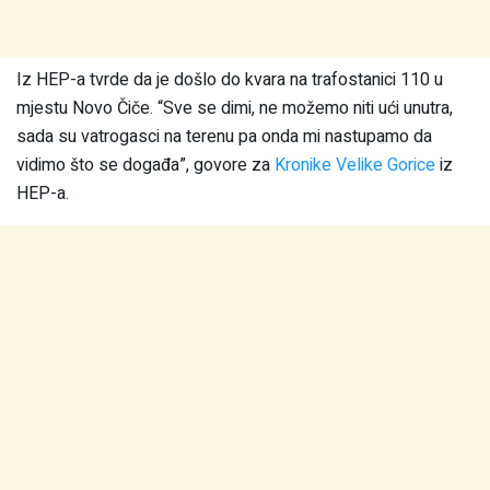
Iz HEP-a tvrde da je došlo do kvara na trafostanici 110 u
mjestu Novo Čiče. “Sve se dimi, ne možemo niti ući unutra,
sada su vatrogasci na terenu pa onda mi nastupamo da
vidimo što se događa”, govore za
Kronike Velike Gorice
iz
HEP-a.