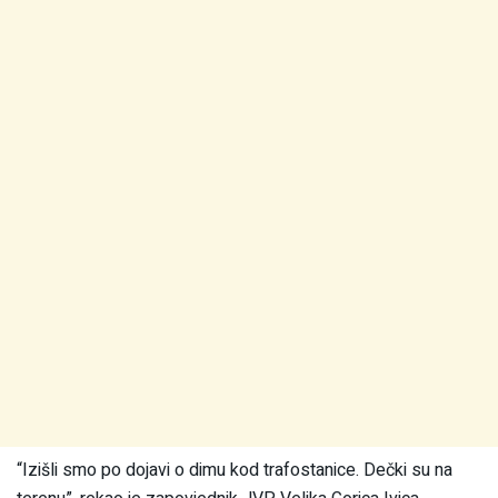
“Izišli smo po dojavi o dimu kod trafostanice. Dečki su na