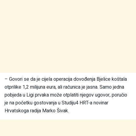
– Govori se da je cijela operacija dovođenja Bjelice koštala
otprilike 1,2 milijuna eura, ali računica je jasna. Samo jedna
pobjeda u Ligi prvaka može otplatiti njegov ugovor, poručio
je na početku gostovanja u Studiju4 HRT-a novinar
Hrvatskoga radija Marko Šivak.