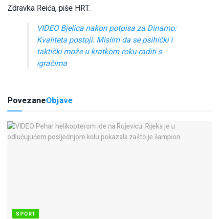
Zdravka Reića, piše HRT.
VIDEO Bjelica nakon potpisa za Dinamo:
Kvaliteta postoji. Mislim da se psihički i
taktički može u kratkom roku raditi s
igračima
Povezane
Objave
SPORT