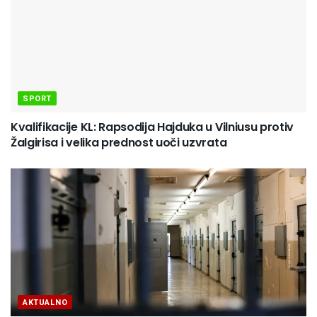
SPORT
Kvalifikacije KL: Rapsodija Hajduka u Vilniusu protiv
Žalgirisa i velika prednost uoči uzvrata
AKTUALNO