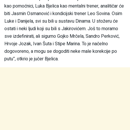
kao pomoćnici, Luka Bjelica kao mentalni trener, analitičar će
biti Jasmin Osmanović i kondicijski trener Leo Sovina. Osim
Luke i Danijela, svi su bili u sustavu Dinama. U stožeru će
ostati i neki ljudi koji su bili s Jakirovićem. Još to moramo
sve izdefinirati, ali sigurno Gojko Mrčela, Sandro Perković,
Hrvoje Jozak, Ivan Šuta i Stipe Marina. To je načelno
dogovoreno, a mogu se dogoditi neke male korekcije po
putu”, otkrio je jučer Bjelica.