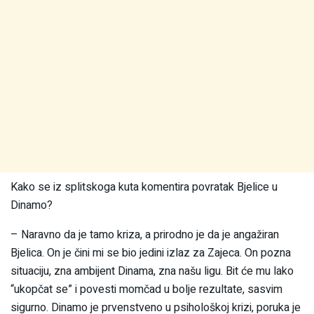
Kako se iz splitskoga kuta komentira povratak Bjelice u
Dinamo?
– Naravno da je tamo kriza, a prirodno je da je angažiran
Bjelica. On je čini mi se bio jedini izlaz za Zajeca. On pozna
situaciju, zna ambijent Dinama, zna našu ligu. Bit će mu lako
“ukopčat se” i povesti momčad u bolje rezultate, sasvim
sigurno. Dinamo je prvenstveno u psihološkoj krizi, poruka je