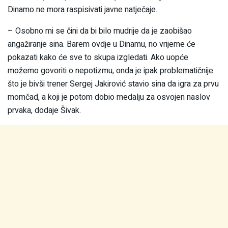
Dinamo ne mora raspisivati javne natječaje.
– Osobno mi se čini da bi bilo mudrije da je zaobišao
angažiranje sina. Barem ovdje u Dinamu, no vrijeme će
pokazati kako će sve to skupa izgledati. Ako uopće
možemo govoriti o nepotizmu, onda je ipak problematičnije
što je bivši trener Sergej Jakirović stavio sina da igra za prvu
momčad, a koji je potom dobio medalju za osvojen naslov
prvaka, dodaje Šivak.