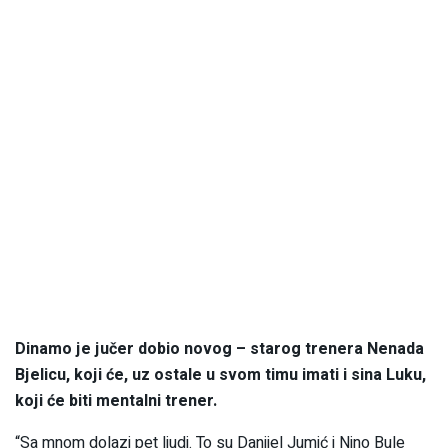
Dinamo je jučer dobio novog – starog trenera Nenada
Bjelicu, koji će, uz ostale u svom timu imati i sina Luku,
koji će biti mentalni trener.
“Sa mnom dolazi pet ljudi. To su Danijel Jumić i Nino Bule