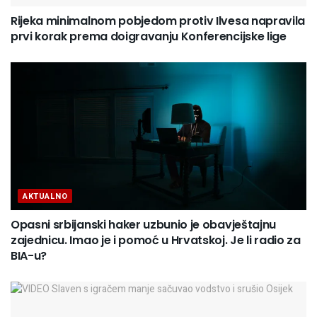
Rijeka minimalnom pobjedom protiv Ilvesa napravila
prvi korak prema doigravanju Konferencijske lige
AKTUALNO
Opasni srbijanski haker uzbunio je obavještajnu
zajednicu. Imao je i pomoć u Hrvatskoj. Je li radio za
BIA-u?