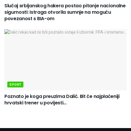
Slučaj srbijanskog hakera postao pitanje nacionalne
sigurnosti: Istraga otvorila sumnje na moguću
povezanost s BIA-om
SPORT
Poznato je koga preuzima Dalić. Bit će najplaćeniji
hrvatski trener u povijesti…