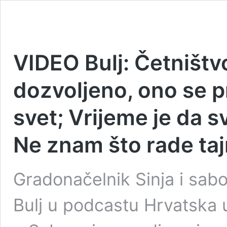
VIDEO Bulj: Četništvo
dozvoljeno, ono se p
svet; Vrijeme je da s
Ne znam što rade ta
Gradonačelnik Sinja i sab
Bulj u podcastu Hrvatska 