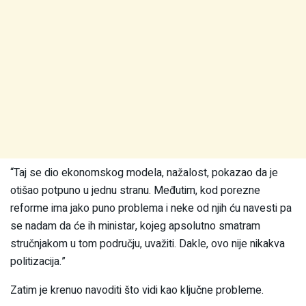
“Taj se dio ekonomskog modela, nažalost, pokazao da je
otišao potpuno u jednu stranu. Međutim, kod porezne
reforme ima jako puno problema i neke od njih ću navesti pa
se nadam da će ih ministar, kojeg apsolutno smatram
stručnjakom u tom području, uvažiti. Dakle, ovo nije nikakva
politizacija.”
Zatim je krenuo navoditi što vidi kao ključne probleme.