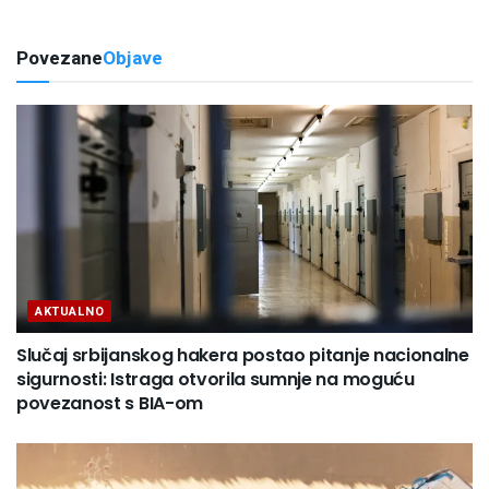
Povezane
Objave
AKTUALNO
Slučaj srbijanskog hakera postao pitanje nacionalne
sigurnosti: Istraga otvorila sumnje na moguću
povezanost s BIA-om