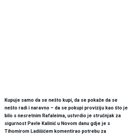
Kupuje samo da se nešto kupi, da se pokaže da se
nešto radi i naravno – da se pokupi proviziju kao što je
bilo s nesretnim Rafaleima, ustvrdio je stručnjak za
sigurnost Pavle Kalinić u Novom danu gdje je s
Tihomirom Ladišićem komentirao potrebu za