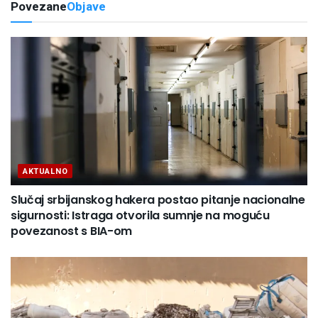
Povezane
Objave
AKTUALNO
Slučaj srbijanskog hakera postao pitanje nacionalne
sigurnosti: Istraga otvorila sumnje na moguću
povezanost s BIA-om