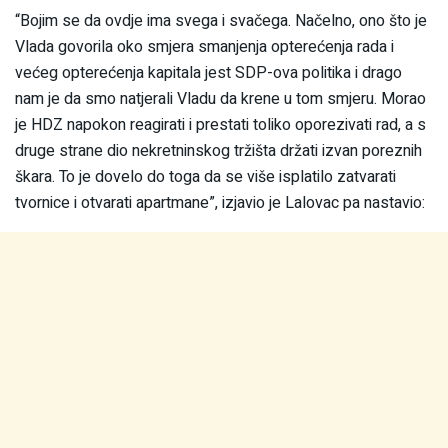
“Bojim se da ovdje ima svega i svačega. Načelno, ono što je
Vlada govorila oko smjera smanjenja opterećenja rada i
većeg opterećenja kapitala jest SDP-ova politika i drago
nam je da smo natjerali Vladu da krene u tom smjeru. Morao
je HDZ napokon reagirati i prestati toliko oporezivati rad, a s
druge strane dio nekretninskog tržišta držati izvan poreznih
škara. To je dovelo do toga da se više isplatilo zatvarati
tvornice i otvarati apartmane”, izjavio je Lalovac pa nastavio: