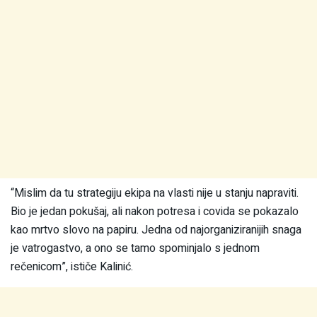
“Mislim da tu strategiju ekipa na vlasti nije u stanju napraviti.
Bio je jedan pokušaj, ali nakon potresa i covida se pokazalo
kao mrtvo slovo na papiru. Jedna od najorganiziranijih snaga
je vatrogastvo, a ono se tamo spominjalo s jednom
rečenicom”, ističe Kalinić.