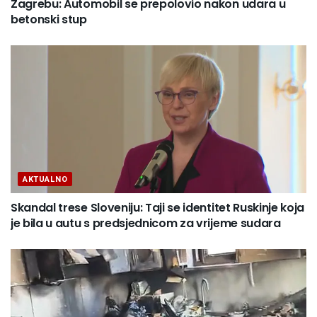
Zagrebu: Automobil se prepolovio nakon udara u
betonski stup
AKTUALNO
Skandal trese Sloveniju: Taji se identitet Ruskinje koja
je bila u autu s predsjednicom za vrijeme sudara