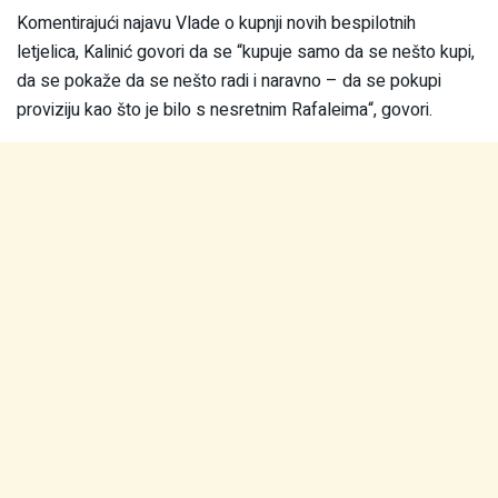
Komentirajući najavu Vlade o kupnji novih bespilotnih
letjelica, Kalinić govori da se “kupuje samo da se nešto kupi,
da se pokaže da se nešto radi i naravno – da se pokupi
proviziju kao što je bilo s nesretnim Rafaleima“, govori.