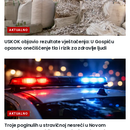
AKTUALNO
USKOK objavio rezultate vještačenja: U Gospiću
opasno onečišćenje tla i rizik za zdravlje ljudi
AKTUALNO
Troje poginulih u stravičnoj nesreći u Novom