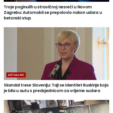
Troje poginulih u stravičnoj nesreći u Novom
Zagrebu: Automobil se prepolovio nakon udara u
betonski stup
AKTUALNO
Skandal trese Sloveniju: Taji se identitet Ruskinje koja
je bila u autu s predsjednicom za vrijeme sudara