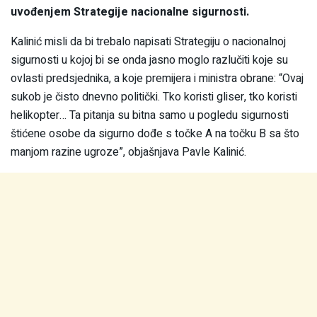
uvođenjem Strategije nacionalne sigurnosti.
Kalinić misli da bi trebalo napisati Strategiju o nacionalnoj
sigurnosti u kojoj bi se onda jasno moglo razlučiti koje su
ovlasti predsjednika, a koje premijera i ministra obrane: “Ovaj
sukob je čisto dnevno politički. Tko koristi gliser, tko koristi
helikopter… Ta pitanja su bitna samo u pogledu sigurnosti
štićene osobe da sigurno dođe s točke A na točku B sa što
manjom razine ugroze”, objašnjava Pavle Kalinić.