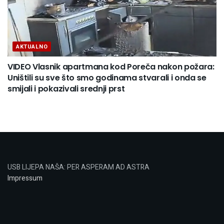
AKTUALNO
VIDEO Vlasnik apartmana kod Poreča nakon požara:
Uništili su sve što smo godinama stvarali i onda se
smijali i pokazivali srednji prst
USB LIJEPA NAŠA: PER ASPERAM AD ASTRA
Impressum