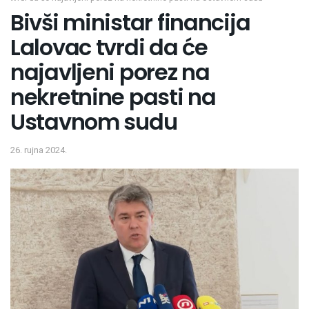
Bivši ministar financija
Lalovac tvrdi da će
najavljeni porez na
nekretnine pasti na
Ustavnom sudu
26. rujna 2024.