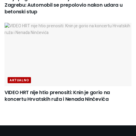
Zagrebu: Automobil se prepolovio nakon udara u
betonski stup
AKTUALNO
VIDEO HRT nije htio prenositi: Knin je gorio na
koncertu Hrvatskih ruža i Nenada Ninčevića