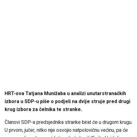
HRT-ova Tatjana Munižaba u analizi unutarstranačkih
izbora u SDP-u piše o podjeli na dvije struje pred drugi
krug izbora za čelnika te stranke.
Članovi SDP-a predsjednika stranke birat će u drugom krugu.
U prvom, jučer, nitko nije osvojio natpolovičnu većinu, pa će