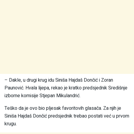
– Dakle, u drugi krug idu Siniša Hajdaš Dončić i Zoran
Paunović. Hvala lijepa, rekao je kratko predsjednik Središnje
izborne komisije Stjepan Mikulandrić.
Teško da je ovo bio pljesak favoritovih glasača. Za njih je
Siniša Hajdaš Dončić predsjednik trebao postati već u prvom
krugu.