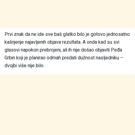
Prvi znak da ne ide sve baš glatko bilo je gotovo jednosatno
kašnjenje najavljenih objava rezultata. A onda kad su svi
glasovi napokon prebrojeni, ali ih nije došao objaviti Peđa
Grbin koji je planirao odmah predati dužnost nasljedniku –
dvojbi više nije bilo.