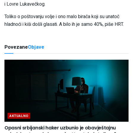
i Lovre Lukavečkog.
Toliko o poštovanju volje i ono malo birača koji su unatoč
hladnoći i kiši došli glasati. A bilo ih je samo 40%, piše HRT.
Povezane
Objave
AKTUALNO
Opasni srbijanski haker uzbunio je obavještajnu