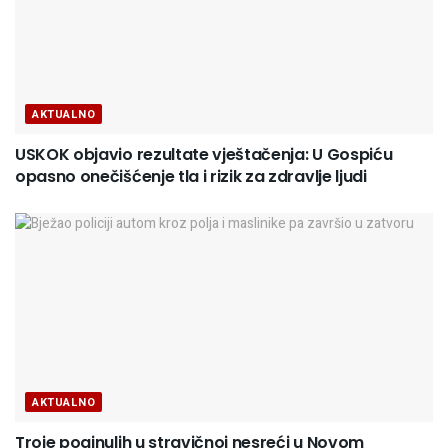
AKTUALNO
USKOK objavio rezultate vještačenja: U Gospiću
opasno onečišćenje tla i rizik za zdravlje ljudi
AKTUALNO
Troje poginulih u stravičnoj nesreći u Novom