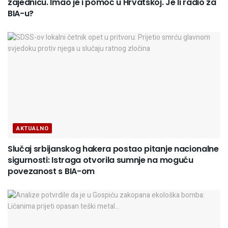
zajednicu. Imao je i pomoć u Hrvatskoj. Je li radio za
BIA-u?
AKTUALNO
Slučaj srbijanskog hakera postao pitanje nacionalne
sigurnosti: Istraga otvorila sumnje na moguću
povezanost s BIA-om