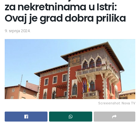
za nekretninama u Istri:
Ovaj je grad dobra prilika
9. srpnja 2024.
Screeenshot: Nova TV