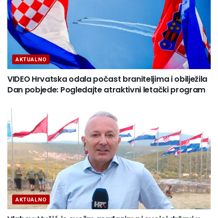
AKTUALNO
VIDEO Hrvatska odala počast braniteljima i obilježila
Dan pobjede: Pogledajte atraktivni letački program
AKTUALNO