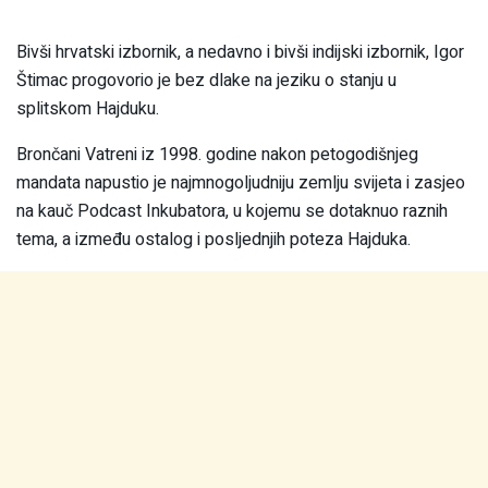
Bivši hrvatski izbornik, a nedavno i bivši indijski izbornik, Igor
Štimac progovorio je bez dlake na jeziku o stanju u
splitskom Hajduku.
Brončani Vatreni iz 1998. godine nakon petogodišnjeg
mandata napustio je najmnogoljudniju zemlju svijeta i zasjeo
na kauč Podcast Inkubatora, u kojemu se dotaknuo raznih
tema, a između ostalog i posljednjih poteza Hajduka.