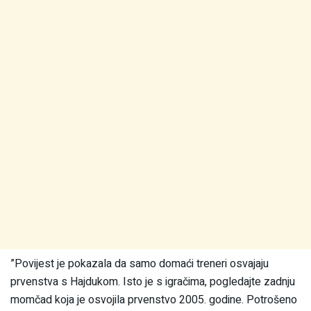
”Povijest je pokazala da samo domaći treneri osvajaju
prvenstva s Hajdukom. Isto je s igračima, pogledajte zadnju
momčad koja je osvojila prvenstvo 2005. godine. Potrošeno