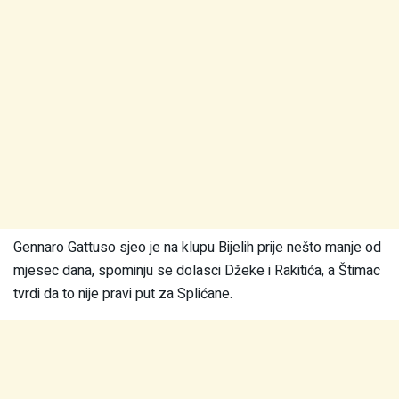
Gennaro Gattuso sjeo je na klupu Bijelih prije nešto manje od
mjesec dana, spominju se dolasci Džeke i Rakitića, a Štimac
tvrdi da to nije pravi put za Splićane.