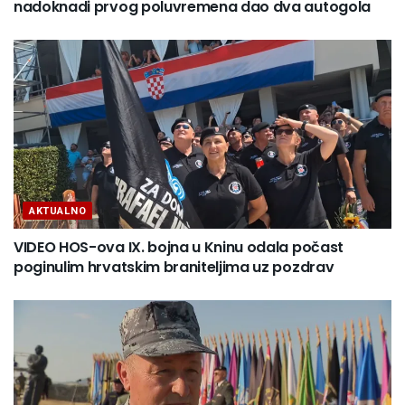
nadoknadi prvog poluvremena dao dva autogola
AKTUALNO
VIDEO HOS-ova IX. bojna u Kninu odala počast
poginulim hrvatskim braniteljima uz pozdrav