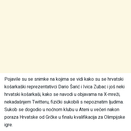
Pojavile su se snimke na kojima se vidi kako su se hrvatski
košarkaški reprezentativci Dario Šarić i Ivica Zubac i još neki
hrvatski košarkaši, kako se navodi u objavama na X-mreži,
nekadašnjem Twitteru, fizički sukobili s nepoznatim ljudima.
Sukob se dogodio u noćnom klubu u Ateni u večeri nakon
poraza Hrvatske od Grčke u finalu kvalifikacija za Olimpijske
igre.