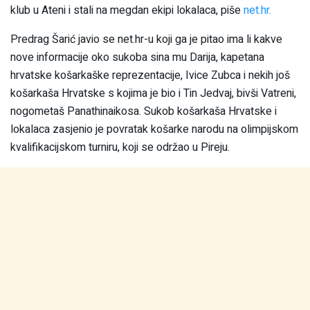
klub u Ateni i stali na megdan ekipi lokalaca, piše
net.hr.
Predrag Šarić javio se net.hr-u koji ga je pitao ima li kakve
nove informacije oko sukoba sina mu Darija, kapetana
hrvatske košarkaške reprezentacije, Ivice Zubca i nekih još
košarkaša Hrvatske s kojima je bio i Tin Jedvaj, bivši Vatreni,
nogometaš Panathinaikosa. Sukob košarkaša Hrvatske i
lokalaca zasjenio je povratak košarke narodu na olimpijskom
kvalifikacijskom turniru, koji se održao u Pireju.