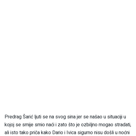
Predrag Šarić ljuti se na svog sina jer se našao u situaciji u
kojoj se smije smio naći i zato što je ozbiljno mogao stradati,
ali isto tako priča kako Dario i Ivica sigurno nisu došli u noćni