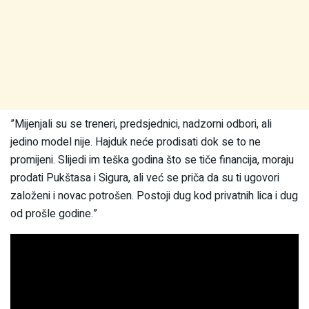
”Mijenjali su se treneri, predsjednici, nadzorni odbori, ali
jedino model nije. Hajduk neće prodisati dok se to ne
promijeni. Slijedi im teška godina što se tiče financija, moraju
prodati Pukštasa i Sigura, ali već se priča da su ti ugovori
založeni i novac potrošen. Postoji dug kod privatnih lica i dug
od prošle godine.”