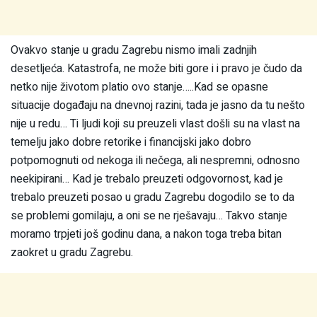
Ovakvo stanje u gradu Zagrebu nismo imali zadnjih
desetljeća. Katastrofa, ne može biti gore i i pravo je čudo da
netko nije životom platio ovo stanje…..Kad se opasne
situacije događaju na dnevnoj razini, tada je jasno da tu nešto
nije u redu… Ti ljudi koji su preuzeli vlast došli su na vlast na
temelju jako dobre retorike i financijski jako dobro
potpomognuti od nekoga ili nečega, ali nespremni, odnosno
neekipirani… Kad je trebalo preuzeti odgovornost, kad je
trebalo preuzeti posao u gradu Zagrebu dogodilo se to da
se problemi gomilaju, a oni se ne rješavaju… Takvo stanje
moramo trpjeti još godinu dana, a nakon toga treba bitan
zaokret u gradu Zagrebu.