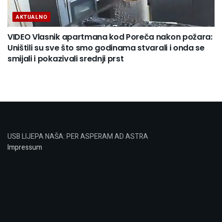
AKTUALNO
VIDEO Vlasnik apartmana kod Poreča nakon požara:
Uništili su sve što smo godinama stvarali i onda se
smijali i pokazivali srednji prst
USB LIJEPA NAŠA: PER ASPERAM AD ASTRA
Impressum