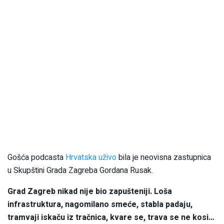
Gošća podcasta
Hrvatska uživo
bila je neovisna zastupnica
u Skupštini Grada Zagreba Gordana Rusak.
Grad Zagreb nikad nije bio zapušteniji. Loša
infrastruktura, nagomilano smeće, stabla padaju,
tramvaji iskaču iz tračnica, kvare se, trava se ne kosi…