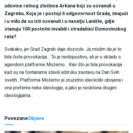
udovice ratnog zločinca Arkana koji su osvanuli u
Zagrebu. Koja je i postoji li odgovornost Grada, imajući
i u vidu da su isti osvanuli i u naselju Lanište, gdje
stanuju 100 postotni invalidi i stradalnici Domovinskog
rata?
Svakako, jer Grad Zagreb daje dozvole. Ja mislim da je to
bila čista provokacija… To je nedopustivo, ali je u skladu s
agendom platforme Možemo… Kao što je bila provokacija
kad su na fontanama stavili alžirsku zastavu na Dan Svih
svetih…Platforma Možemo je izuzetno ideološki obojena i
ona preferira neke ideologije, a jako je nesklona drugim
ideologijama…
Povezane
Objave