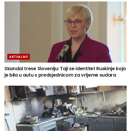
AKTUALNO
Skandal trese Sloveniju: Taji se identitet Ruskinje koja
je bila u autu s predsjednicom za vrijeme sudara