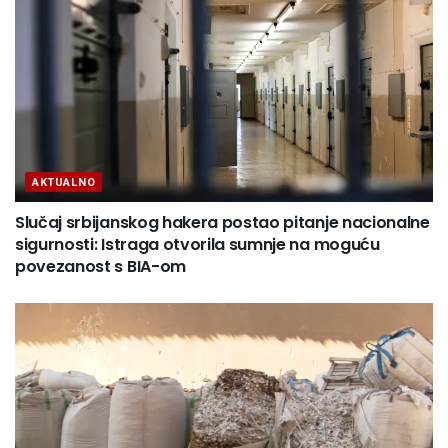
AKTUALNO
Slučaj srbijanskog hakera postao pitanje nacionalne
sigurnosti: Istraga otvorila sumnje na moguću
povezanost s BIA-om