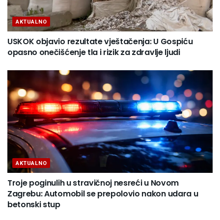
AKTUALNO
USKOK objavio rezultate vještačenja: U Gospiću
opasno onečišćenje tla i rizik za zdravlje ljudi
AKTUALNO
Troje poginulih u stravičnoj nesreći u Novom
Zagrebu: Automobil se prepolovio nakon udara u
betonski stup