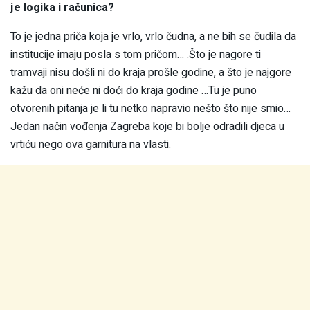
je logika i računica?
To je jedna priča koja je vrlo, vrlo čudna, a ne bih se čudila da
institucije imaju posla s tom pričom… .Što je nagore ti
tramvaji nisu došli ni do kraja prošle godine, a što je najgore
kažu da oni neće ni doći do kraja godine …Tu je puno
otvorenih pitanja je li tu netko napravio nešto što nije smio…
Jedan način vođenja Zagreba koje bi bolje odradili djeca u
vrtiću nego ova garnitura na vlasti.