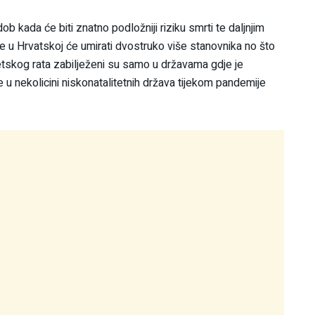
 kada će biti znatno podložniji riziku smrti te daljnjim
ne u Hrvatskoj će umirati dvostruko više stanovnika no što
jetskog rata zabilježeni su samo u državama gdje je
u nekolicini niskonatalitetnih država tijekom pandemije