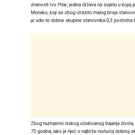
znanosti Ivo Pilar, jedina država na svijetu u koj
Monako, koji se zbog izrazito malog broja stanovn
je udio te dobne skupine stanovnika 0,3 postotna 
Zbog razmjerno niskog očekivanog trajanja života, 
75 godina, iako je riječ o najbrže rastućoj dobnoj s