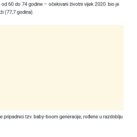
i od 60 do 74 godine – očekivani životni vijek 2020. bio je
i (77,7 godina).
e pripadnici tzv. baby-boom generacije, rođene u razdoblju