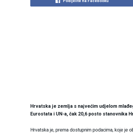
Podijelite na Facebooku
Hrvatska je zemlja s najvećim udjelom mlađe
Eurostata i UN-a, čak 20,6 posto stanovnika H
Hrvatska je, prema dostupnim podacima, koje je ob