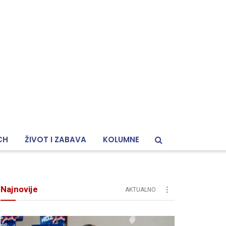
CH
ŽIVOT I ZABAVA
KOLUMNE
Najnovije
AKTUALNO