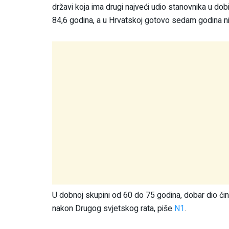
državi koja ima drugi najveći udio stanovnika u dob
84,6 godina, a u Hrvatskoj gotovo sedam godina niž
U dobnoj skupini od 60 do 75 godina, dobar dio čin
nakon Drugog svjetskog rata, piše
N1
.