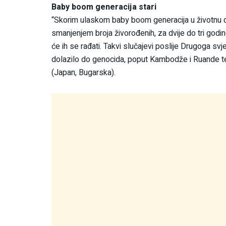
Baby boom generacija stari
“Skorim ulaskom baby boom generacija u životnu dob
smanjenjem broja živorođenih, za dvije do tri godi
će ih se rađati. Takvi slučajevi poslije Drugoga sv
dolazilo do genocida, poput Kambodže i Ruande te 
(Japan, Bugarska).