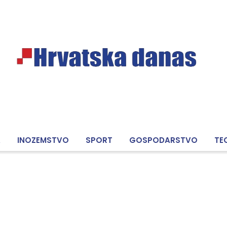
A
INOZEMSTVO
SPORT
GOSPODARSTVO
TE