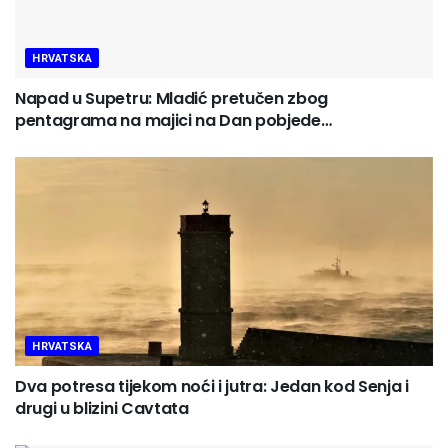
HRVATSKA
Napad u Supetru: Mladić pretučen zbog
pentagrama na majici na Dan pobjede…
HRVATSKA
Dva potresa tijekom noći i jutra: Jedan kod Senja i
drugi u blizini Cavtata