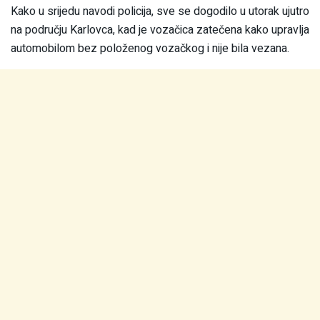
Kako u srijedu navodi policija, sve se dogodilo u utorak ujutro
na području Karlovca, kad je vozačica zatečena kako upravlja
automobilom bez položenog vozačkog i nije bila vezana.