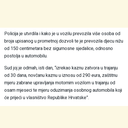
Policija je utvrdila i kako je u vozilu prevozila više osoba od
broja upisanog u prometnoj dozvoli te je prevozila djecu nižu
od 150 centimetara bez sigurnosne sjedalice, odnosno
postolja u automobilu.
Sud joj je odmah, isti dan, “izrekao kaznu zatvora u trajanju
od 30 dana, novčanu kaznu u iznosu od 290 eura, zaštitnu
mjeru zabrane upravljanja motornim vozilom u trajanju od
osam mjeseci te mjeru oduzimanja osobnog automobila koji
će prijeći u vlasništvo Republike Hrvatske”.