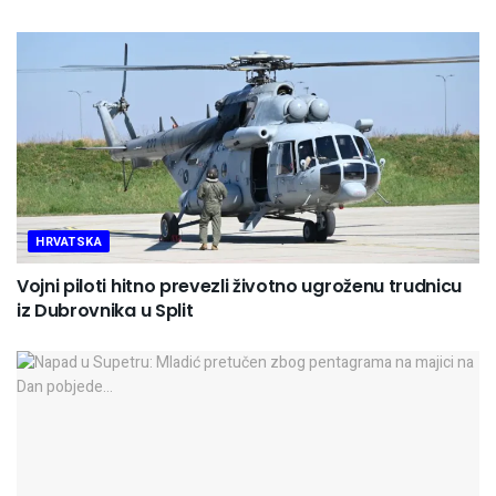
HRVATSKA
Vojni piloti hitno prevezli životno ugroženu trudnicu
iz Dubrovnika u Split