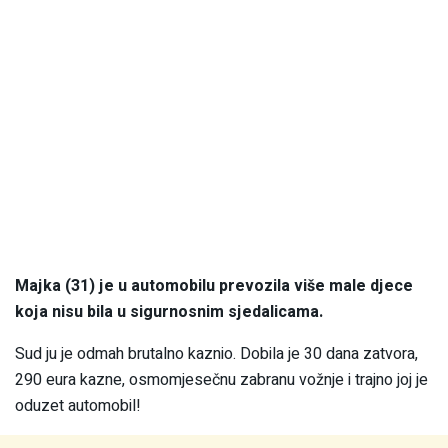
Majka (31) je u automobilu prevozila više male djece
koja nisu bila u sigurnosnim sjedalicama.
Sud ju je odmah brutalno kaznio. Dobila je 30 dana zatvora,
290 eura kazne, osmomjesečnu zabranu vožnje i trajno joj je
oduzet automobil!