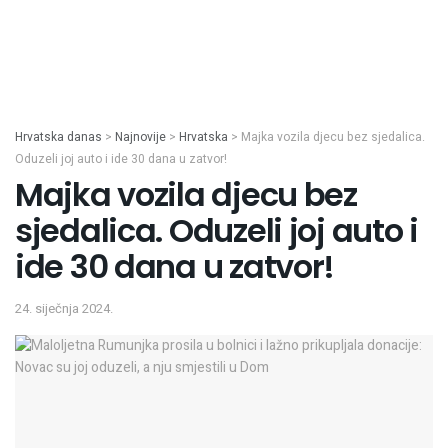
Hrvatska danas
>
Najnovije
>
Hrvatska
>
Majka vozila djecu bez sjedalica.
Oduzeli joj auto i ide 30 dana u zatvor!
Majka vozila djecu bez
sjedalica. Oduzeli joj auto i
ide 30 dana u zatvor!
24. siječnja 2024.