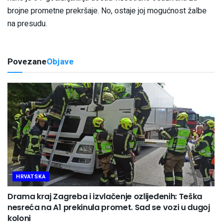
brojne prometne prekršaje. No, ostaje joj mogućnost žalbe
na presudu.
Povezane
Objave
HRVATSKA
Drama kraj Zagreba i izvlačenje ozlijeđenih: Teška
nesreća na A1 prekinula promet. Sad se vozi u dugoj
koloni