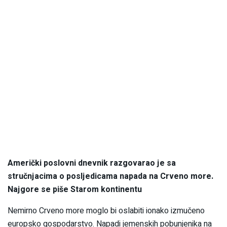
Američki poslovni dnevnik razgovarao je sa
stručnjacima o posljedicama napada na Crveno more.
Najgore se piše Starom kontinentu
Nemirno Crveno more moglo bi oslabiti ionako izmučeno
europsko gospodarstvo. Napadi jemenskih pobunjenika na