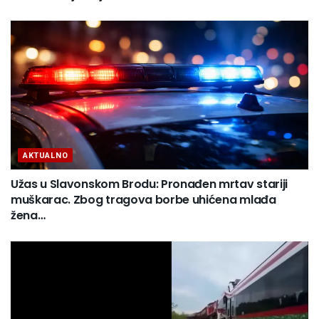
AKTUALNO
Užas u Slavonskom Brodu: Pronađen mrtav stariji
muškarac. Zbog tragova borbe uhićena mlađa
žena…