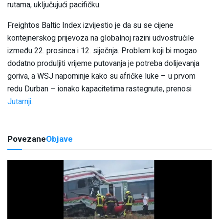
rutama, uključujući pacifičku.
Freightos Baltic Index izvijestio je da su se cijene
kontejnerskog prijevoza na globalnoj razini udvostručile
između 22. prosinca i 12. siječnja. Problem koji bi mogao
dodatno produljiti vrijeme putovanja je potreba dolijevanja
goriva, a WSJ napominje kako su afričke luke – u prvom
redu Durban – ionako kapacitetima rastegnute, prenosi
Jutarnji
.
Povezane
Objave