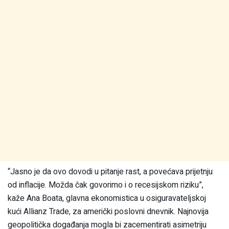
“Jasno je da ovo dovodi u pitanje rast, a povećava prijetnju
od inflacije. Možda čak govorimo i o recesijskom riziku”,
kaže Ana Boata, glavna ekonomistica u osiguravateljskoj
kući Allianz Trade, za američki poslovni dnevnik. Najnovija
geopolitička događanja mogla bi zacementirati asimetriju