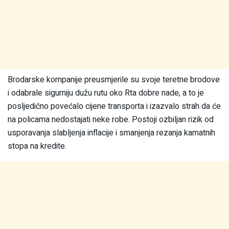
Brodarske kompanije preusmjerile su svoje teretne brodove
i odabrale sigurniju dužu rutu oko Rta dobre nade, a to je
posljedično povećalo cijene transporta i izazvalo strah da će
na policama nedostajati neke robe. Postoji ozbiljan rizik od
usporavanja slabljenja inflacije i smanjenja rezanja kamatnih
stopa na kredite.