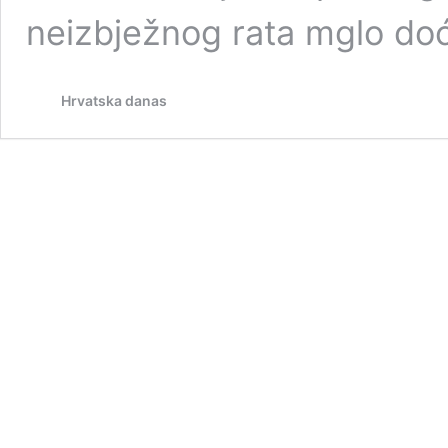
neizbježnog rata mglo do
Hrvatska danas