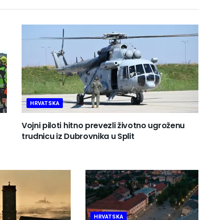
HRVATSKA
Vojni piloti hitno prevezli životno ugroženu
trudnicu iz Dubrovnika u Split
HRVATSKA