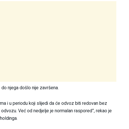
e do njega došlo nije završena.
ma i u periodu koji slijedi da će odvoz biti redovan bez
odvozu. Već od nedjelje je normalan raspored”, rekao je
holdinga.