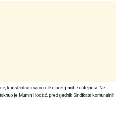
ine, konstantno imamo slike pretrpanih kontejnera. Ne
, istaknuo je Mumin Hodžić, predsjednik Sindikata komunalnih