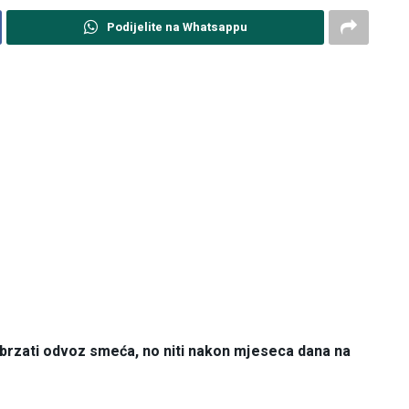
Podijelite na Whatsappu
ubrzati odvoz smeća, no niti nakon mjeseca dana na