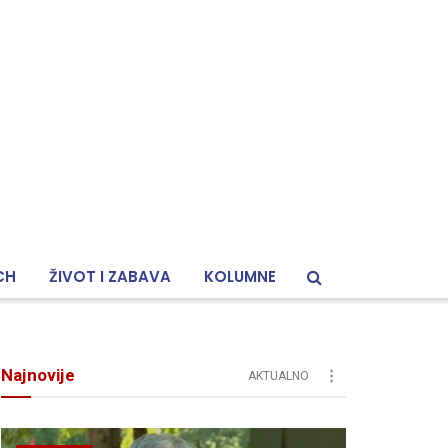
CH
ŽIVOT I ZABAVA
KOLUMNE
Najnovije
AKTUALNO