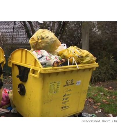
Screenshot Dnevnik.hr