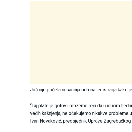
Još nije počela ni sancija odrona jer istraga kako j
“Taj plato je gotov i možemo reći da u idućim tjedni
većih kašnjenja, ne očekujemo nikakve probleme u 
Ivan Novaković, predsjednik Uprave Zagrebačkog 