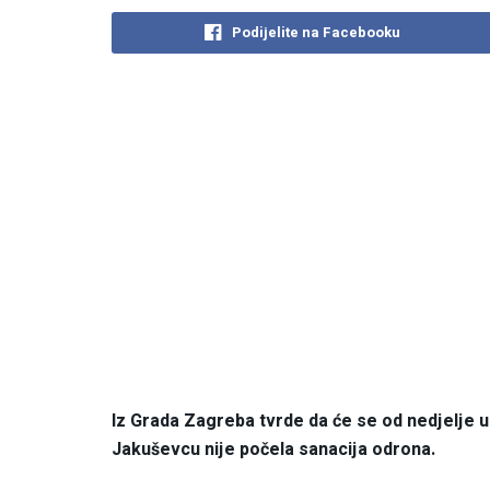
Podijelite na Facebooku
Iz Grada Zagreba tvrde da će se od nedjelje 
Jakuševcu nije počela sanacija odrona.