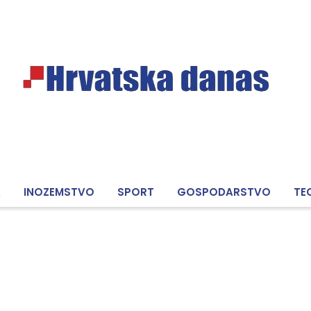
A
INOZEMSTVO
SPORT
GOSPODARSTVO
TE