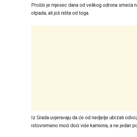
Prošlo je mjesec dana od velikog odrona smeća na
otpada, ali još ništa od toga.
Iz Grada uvjeravaju da će od nedjelje ubrzati odvoz
istovremeno moći doći više kamiona, a ne jedan po