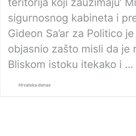
teritorija koji zauzimaju‘ M
sigurnosnog kabineta i pr
Gideon Sa’ar za Politico j
objasnio zašto misli da je
Bliskom istoku itekako i 
Hrvatska danas