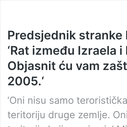
Predsjednik stranke
‘Rat između Izraela i
Objasnit ću vam zašto
2005.‘
‘Oni nisu samo teroristička
teritoriju druge zemlje. On