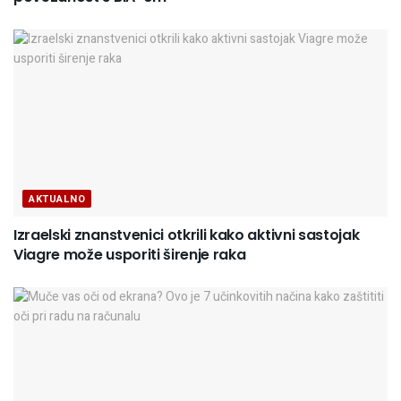
AKTUALNO
Izraelski znanstvenici otkrili kako aktivni sastojak
Viagre može usporiti širenje raka