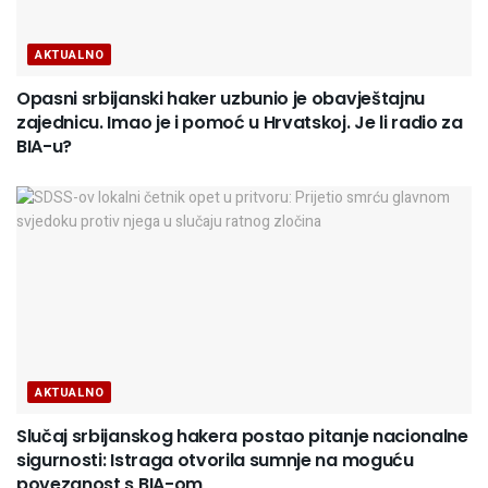
AKTUALNO
Opasni srbijanski haker uzbunio je obavještajnu
zajednicu. Imao je i pomoć u Hrvatskoj. Je li radio za
BIA-u?
AKTUALNO
Slučaj srbijanskog hakera postao pitanje nacionalne
sigurnosti: Istraga otvorila sumnje na moguću
povezanost s BIA-om