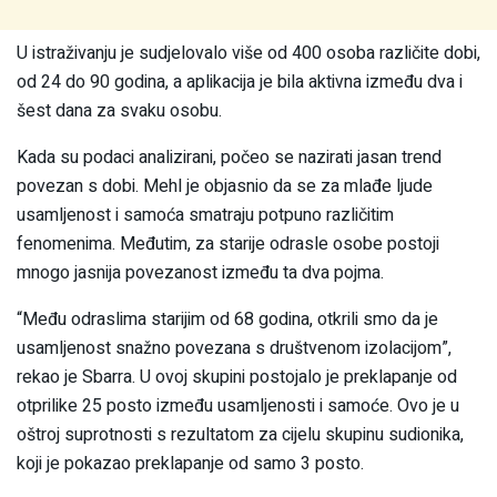
U istraživanju je sudjelovalo više od 400 osoba različite dobi,
od 24 do 90 godina, a aplikacija je bila aktivna između dva i
šest dana za svaku osobu.
Kada su podaci analizirani, počeo se nazirati jasan trend
povezan s dobi. Mehl je objasnio da se za mlađe ljude
usamljenost i samoća smatraju potpuno različitim
fenomenima. Međutim, za starije odrasle osobe postoji
mnogo jasnija povezanost između ta dva pojma.
“Među odraslima starijim od 68 godina, otkrili smo da je
usamljenost snažno povezana s društvenom izolacijom”,
rekao je Sbarra. U ovoj skupini postojalo je preklapanje od
otprilike 25 posto između usamljenosti i samoće. Ovo je u
oštroj suprotnosti s rezultatom za cijelu skupinu sudionika,
koji je pokazao preklapanje od samo 3 posto.