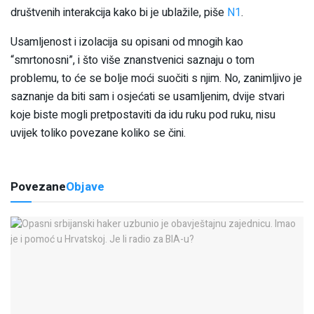
društvenih interakcija kako bi je ublažile, piše
N1
.
Usamljenost i izolacija su opisani od mnogih kao
“smrtonosni”, i što više znanstvenici saznaju o tom
problemu, to će se bolje moći suočiti s njim. No, zanimljivo je
saznanje da biti sam i osjećati se usamljenim, dvije stvari
koje biste mogli pretpostaviti da idu ruku pod ruku, nisu
uvijek toliko povezane koliko se čini.
Povezane
Objave