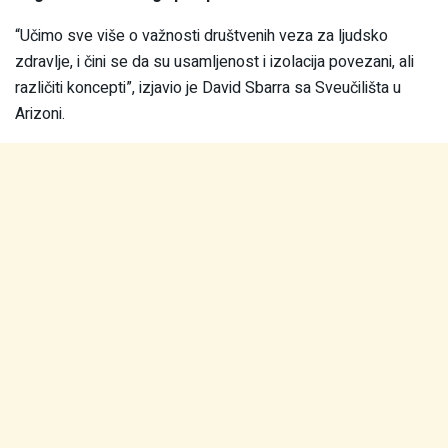
“Učimo sve više o važnosti društvenih veza za ljudsko
zdravlje, i čini se da su usamljenost i izolacija povezani, ali
različiti koncepti”, izjavio je David Sbarra sa Sveučilišta u
Arizoni.