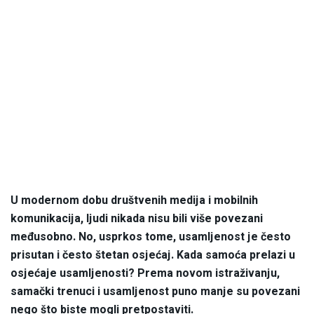
U modernom dobu društvenih medija i mobilnih
komunikacija, ljudi nikada nisu bili više povezani
međusobno. No, usprkos tome, usamljenost je često
prisutan i često štetan osjećaj. Kada samoća prelazi u
osjećaje usamljenosti? Prema novom istraživanju,
samački trenuci i usamljenost puno manje su povezani
nego što biste mogli pretpostaviti.