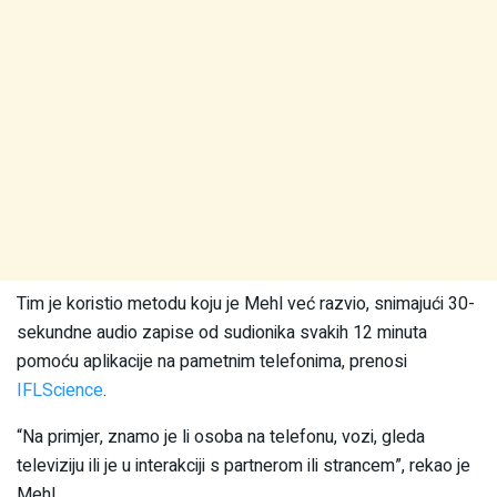
Tim je koristio metodu koju je Mehl već razvio, snimajući 30-
sekundne audio zapise od sudionika svakih 12 minuta
pomoću aplikacije na pametnim telefonima, prenosi
IFLScience
.
“Na primjer, znamo je li osoba na telefonu, vozi, gleda
televiziju ili je u interakciji s partnerom ili strancem”, rekao je
Mehl.