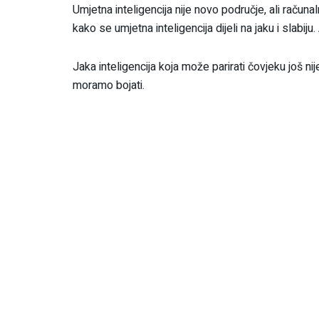
Umjetna inteligencija nije novo područje, ali računa
kako se umjetna inteligencija dijeli na jaku i slabiju
Jaka inteligencija koja može parirati čovjeku još ni
moramo bojati.