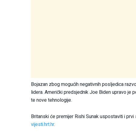
Bojazan zbog mogućih negativnih posljedica razvoja
lidera. Američki predsjednik Joe Biden upravo je 
te nove tehnologije.
Britanski će premijer Rishi Sunak uspostaviti i prvi 
vijesti.hrt.hr
.