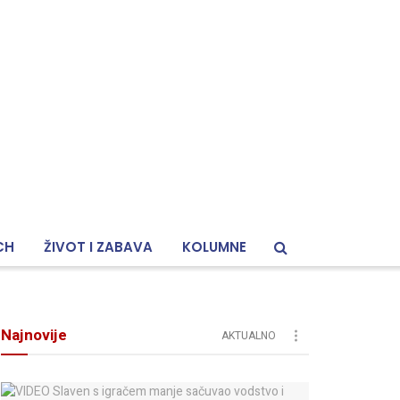
CH
ŽIVOT I ZABAVA
KOLUMNE
Najnovije
AKTUALNO