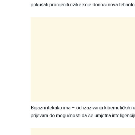
pokušati procijeniti rizike koje donosi nova tehnolo
Bojazni itekako ima – od izazivanja kibernetičkih n
prijevara do mogućnosti da se umjetna inteligencij