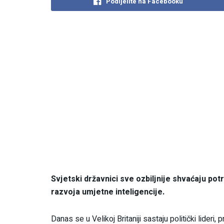
Podijelite na Facebooku
Svjetski državnici sve ozbiljnije shvaćaju po
razvoja umjetne inteligencije.
Danas se u Velikoj Britaniji sastaju politički lideri,