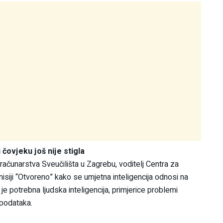
 čovjeku još nije stigla
računarstva Sveučilišta u Zagrebu, voditelj Centra za
isiji “Otvoreno” kako se umjetna inteligencija odnosi na
 potrebna ljudska inteligencija, primjerice problemi
 podataka.