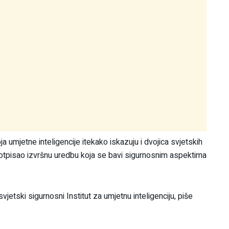
 umjetne inteligencije itekako iskazuju i dvojica svjetskih
potpisao izvršnu uredbu koja se bavi sigurnosnim aspektima
svjetski sigurnosni Institut za umjetnu inteligenciju, piše