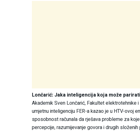
Lončarić: Jaka inteligencija koja može parirati
Akademik Sven Lončarić, Fakultet elektrotehnike i 
umjetnu inteligenciju FER-a kazao je u HTV-ovoj em
sposobnost računala da rješava probleme za koje je
percepcije, razumijevanje govora i drugih složenih