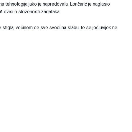
lna tehnologija jako je napredovala. Lončarić je naglasio
. A ovisi o složenosti zadataka.
je stigla, većinom se sve svodi na slabu, te se još uvijek ne