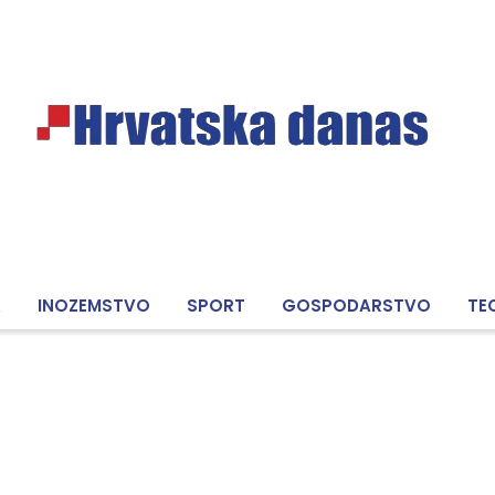
A
INOZEMSTVO
SPORT
GOSPODARSTVO
TE