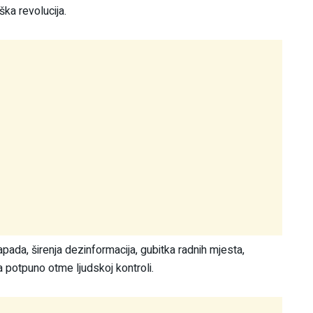
ška revolucija.
apada, širenja dezinformacija, gubitka radnih mjesta,
a potpuno otme ljudskoj kontroli.