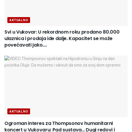
AKTUALNO
Svi u Vukovar: U rekordnom roku prodano 80.000
ulaznica i prodaja ide dalje. Kapacitet se može
povećavati jako….
AKTUALNO
Ogroman interes za Thompsonov humanitarni
koncert u Vukovaru: Pad sustava… Dugi redovi i