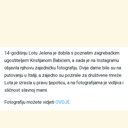
14-godišnju Lotu Jelena je dobila s poznatim zagrebačkim
ugostiteljem Kristijanom Babićem, a sada je na Instagramu
objavila njihovu zajedničku fotografiju. Dvije dame bile su na
putovanju u Italiji, a zajedno su pozirale za društvene mreže.
Lota je izrasla u pravu ljepoticu, a na fotografijama je vidljiva i
sličnost slavnoj mami.
Fotografiju možete vidjeti
OVDJE
.