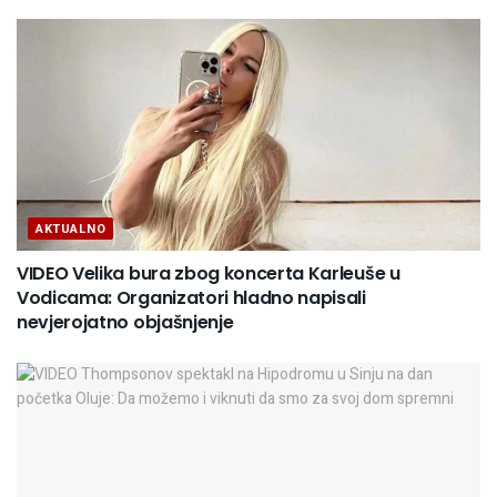
AKTUALNO
VIDEO Velika bura zbog koncerta Karleuše u
Vodicama: Organizatori hladno napisali
nevjerojatno objašnjenje