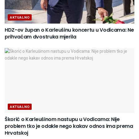
AKTUALNO
HDZ-ov župan o Karleušinu koncertu u Vodicama: Ne
prihvaćam dvostruka mjerila
AKTUALNO
Škorić o Karleušinom nastupu u Vodicama: Nije
problem tko je odakle nego kakav odnos ima prema
Hrvatskoj