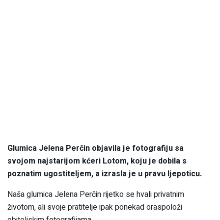
Glumica Jelena Perčin objavila je fotografiju sa
svojom najstarijom kćeri Lotom, koju je dobila s
poznatim ugostiteljem, a izrasla je u pravu ljepoticu.
Naša glumica Jelena Perčin rijetko se hvali privatnim
životom, ali svoje pratitelje ipak ponekad oraspoloži
obiteljskim fotografijama.