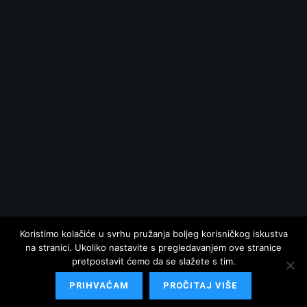
Koristimo kolačiće u svrhu pružanja boljeg korisničkog iskustva
na stranici. Ukoliko nastavite s pregledavanjem ove stranice
pretpostavit ćemo da se slažete s tim.
PRIHVAĆAM
PROČITAJ VIŠE
© 2025 Hrvatska danas