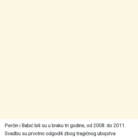
Perčin i Babić bili su u braku tri godine, od 2008. do 2011.
Svadbu su prvotno odgodili zbog tragičnog ubojstva