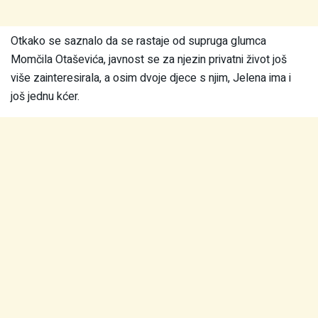
Otkako se saznalo da se rastaje od supruga glumca
Momčila Otaševića, javnost se za njezin privatni život još
više zainteresirala, a osim dvoje djece s njim, Jelena ima i
još jednu kćer.