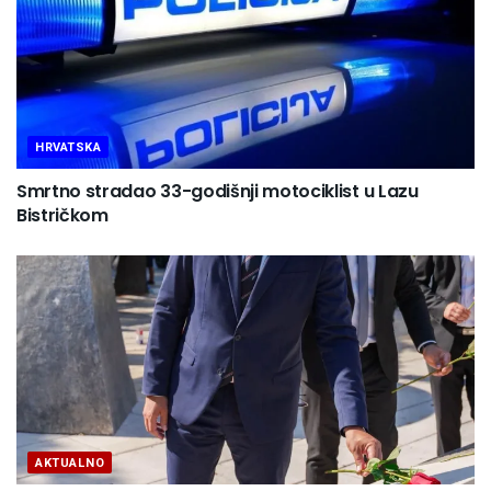
HRVATSKA
Smrtno stradao 33-godišnji motociklist u Lazu
Bistričkom
AKTUALNO