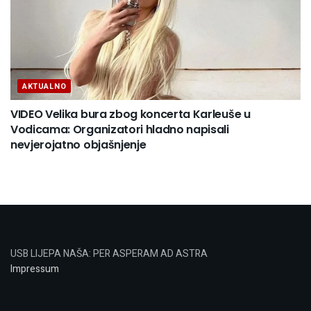
AKTUALNO
VIDEO Velika bura zbog koncerta Karleuše u
Vodicama: Organizatori hladno napisali
nevjerojatno objašnjenje
USB LIJEPA NAŠA: PER ASPERAM AD ASTRA
Impressum