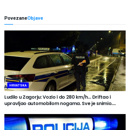
Povezane
Objave
HRVATSKA
Ludilo u Zagorju: Vozio i do 280 km/h… Driftao i
upravljao automobilom nogama. Sve je snimio….