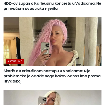
HDZ-ov župan o Karleušinu koncertu u Vodicama: Ne
prihvaćam dvostruka mjerila
AKTUALNO
Škorić o Karleušinom nastupu u Vodicama: Nije
problem tko je odakle nego kakav odnos ima prema
Hrvatskoj