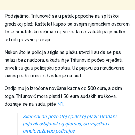
Podsjetimo, Trifunović se u petak popodne na splitskoj
gradskoj plaži Kaštelet kupao sa svojim njemačkim ovčarom.
To je smetalo kupačima koji su se tamo zatekli pa je netko
od njih pozvao policiju.
Nakon što je policija stigla na plažu, utvrdili su da se pas
nalazi bez nadzora, a kada ih je Trifunović počeo vrijeđati,
priveli su ga u policijsku postaju. Uz prijavu za narušavanje
javnog reda i mira, odveden je na sud.
Ondje mu je izrečena novčana kazna od 500 eura, a osim
toga, Trifunović mora platiti i 50 eura sudskih troškova,
doznaje se na sudu, piše
N1.
Skandal na poznatoj splitskoj plaži: Građani
prijavili srbijanskog glumca, on vrijeđao i
omalovažavao policajce