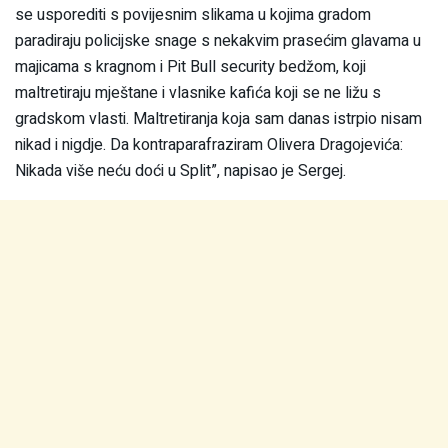
se usporediti s povijesnim slikama u kojima gradom
paradiraju policijske snage s nekakvim prasećim glavama u
majicama s kragnom i Pit Bull security bedžom, koji
maltretiraju mještane i vlasnike kafića koji se ne ližu s
gradskom vlasti. Maltretiranja koja sam danas istrpio nisam
nikad i nigdje. Da kontraparafraziram Olivera Dragojevića:
Nikada više neću doći u Split”, napisao je Sergej.