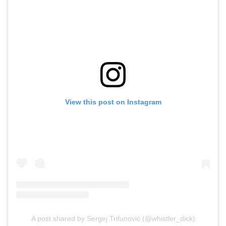
View this post on Instagram
A post shared by Sergej Trifunović (@whistler_dick)