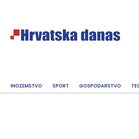
A
INOZEMSTVO
SPORT
GOSPODARSTVO
TE