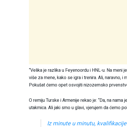
“Velika je razlika u Feyenoordu i HNL-u. Na meni je
više za mene, kako se igra i trenira. Ali, naravno, 
Pokušat ćemo opet osvojiti nizozemsko prvenstv
O remiju Turske i Armenije rekao je: “Da, na nama 
utakmica. Ali jaki smo u glavi, vjerujem da ćemo pob
Iz minute u minutu, kvalifikacij