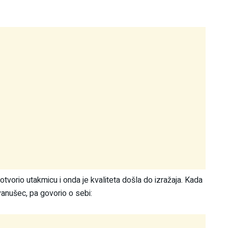
 otvorio utakmicu i onda je kvaliteta došla do izražaja. Kada
vanušec, pa govorio o sebi: