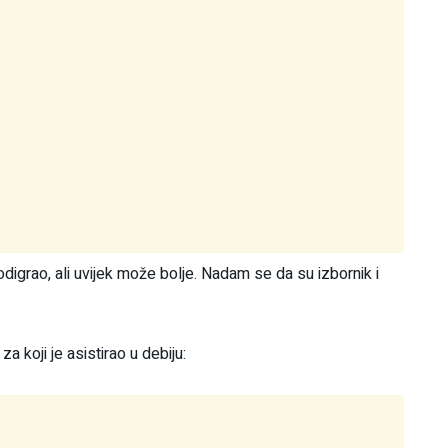
digrao, ali uvijek može bolje. Nadam se da su izbornik i
 koji je asistirao u debiju: