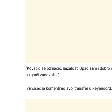
“Kovačić se ozlijedio, nažalost. Upao sam i dobro o
suigrači zadovoljni.”
Ivanušec je komentirao svoj transfer u Feyenoord, za