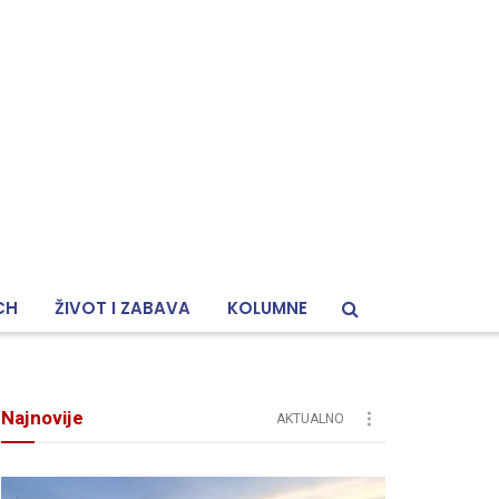
CH
ŽIVOT I ZABAVA
KOLUMNE
Najnovije
AKTUALNO