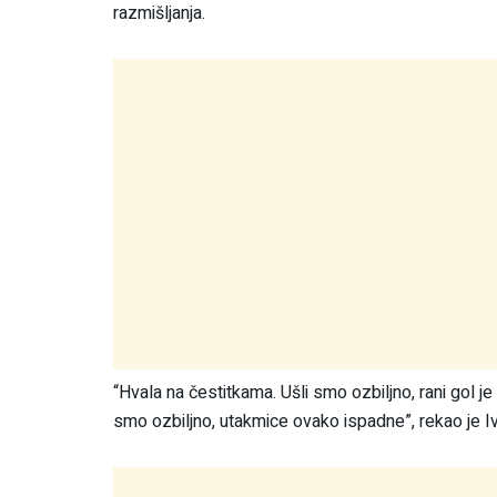
razmišljanja.
“Hvala na čestitkama. Ušli smo ozbiljno, rani gol je
smo ozbiljno, utakmice ovako ispadne”, rekao je I