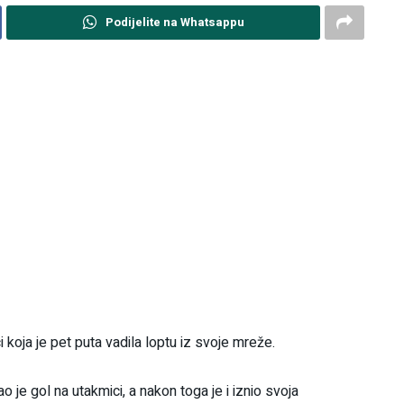
Podijelite na Whatsappu
 koja je pet puta vadila loptu iz svoje mreže.
e gol na utakmici, a nakon toga je i iznio svoja