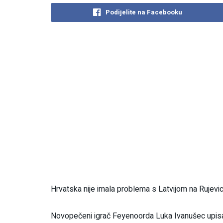
Podijelite na Facebooku
Hrvatska nije imala problema s Latvijom na Rujevici
Novopečeni igrač Feyenoorda Luka Ivanušec upisao j