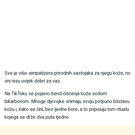
Sve je više simpatizera prirodnih sastojaka za njegu kože, no
oni nisu uvijek dobri za vas.
Na TikToku se pojavio trend čišćenja kože sodom
bikarbonom. Mnoge djevojke snimaju svoju potpuno blistavu
kožu i, kako se čini, bez ijedne bore, a to pripisuju tom ritualu
kojega se drže dva puta tjedno.