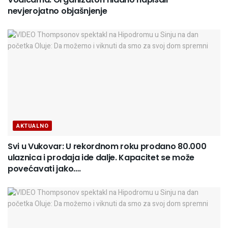
nevjerojatno objašnjenje
AKTUALNO
Svi u Vukovar: U rekordnom roku prodano 80.000
ulaznica i prodaja ide dalje. Kapacitet se može
povećavati jako….