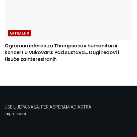
AKTUALNO
Ogroman interes za Thompsonov humanitarni
koncert u Vukovaru: Pad sustava… Dugi redovi i
tisuće zainteresiranih
USB LIJEPA NAŠA: PER ASPERAM AD ASTRA
Impressum