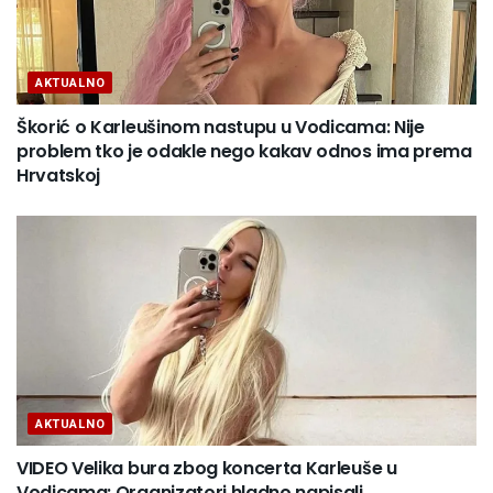
AKTUALNO
Škorić o Karleušinom nastupu u Vodicama: Nije
problem tko je odakle nego kakav odnos ima prema
Hrvatskoj
AKTUALNO
VIDEO Velika bura zbog koncerta Karleuše u
Vodicama: Organizatori hladno napisali