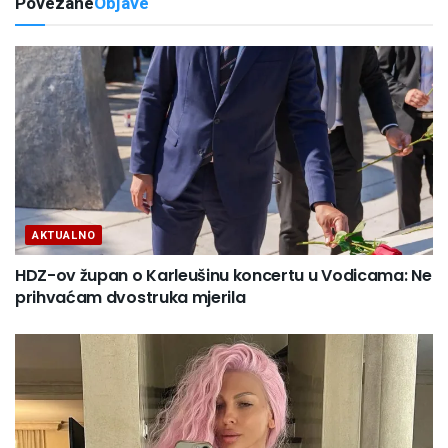
Povezane
Objave
AKTUALNO
HDZ-ov župan o Karleušinu koncertu u Vodicama: Ne
prihvaćam dvostruka mjerila