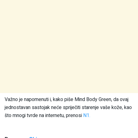
Važno je napomenuti i, kako piše Mind Body Green, da ovaj
jednostavan sastojak neće spriječiti starenje vaše kože, kao
što mnogi tvrde na internetu, prenosi
N1.