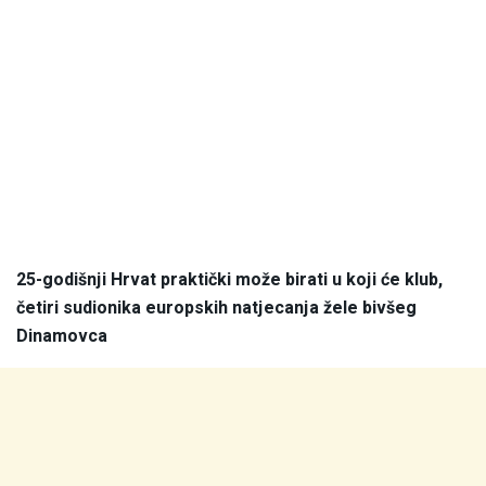
25-godišnji Hrvat praktički može birati u koji će klub,
četiri sudionika europskih natjecanja žele bivšeg
Dinamovca