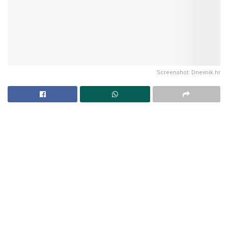
Screenshot: Dnevnik.hr