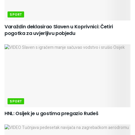
SPORT
Varaždin deklasirao Slaven u Koprivnici: Četiri
pogotka za uvjerljivu pobjedu
SPORT
HNL: Osijek je u gostima pregazio Rudeš