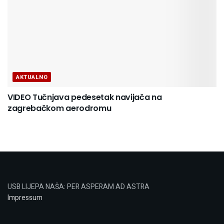
AKTUALNO
VIDEO Tučnjava pedesetak navijača na
zagrebačkom aerodromu
USB LIJEPA NAŠA: PER ASPERAM AD ASTRA
Impressum