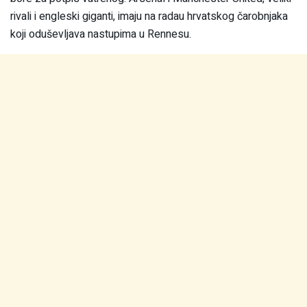
rivali i engleski giganti, imaju na radau hrvatskog čarobnjaka
koji oduševljava nastupima u Rennesu.