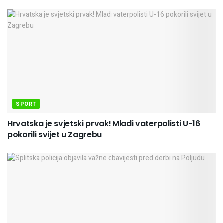
SPORT
Hrvatska je svjetski prvak! Mladi vaterpolisti U-16
pokorili svijet u Zagrebu