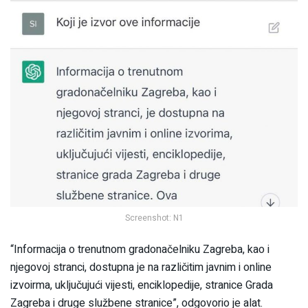
Screenshot: N1
“Informacija o trenutnom gradonačelniku Zagreba, kao i
njegovoj stranci, dostupna je na različitim javnim i online
izvoirma, uključujući vijesti, enciklopedije, stranice Grada
Zagreba i druge službene stranice”, odgovorio je alat.