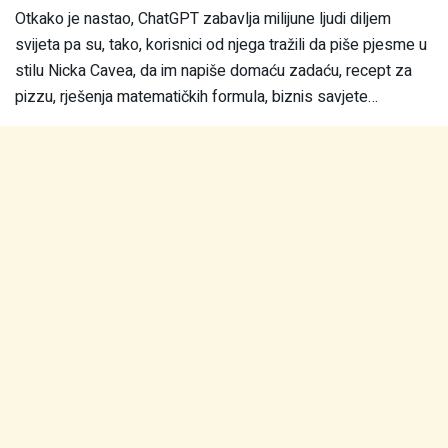
Otkako je nastao, ChatGPT zabavlja milijune ljudi diljem
svijeta pa su, tako, korisnici od njega tražili da piše pjesme u
stilu Nicka Cavea, da im napiše domaću zadaću, recept za
pizzu, rješenja matematičkih formula, biznis savjete…