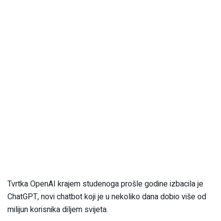
Tvrtka OpenAI krajem studenoga prošle godine izbacila je
ChatGPT, novi chatbot koji je u nekoliko dana dobio više od
milijun korisnika diljem svijeta.