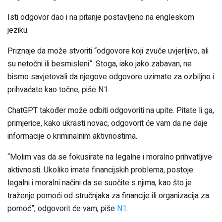
Isti odgovor dao i na pitanje postavljeno na engleskom
jeziku.
Priznaje da može stvoriti “odgovore koji zvuče uvjerljivo, ali
su netočni ili besmisleni”. Stoga, iako jako zabavan, ne
bismo savjetovali da njegove odgovore uzimate za ozbiljno i
prihvaćate kao točne, piše N1.
ChatGPT također može odbiti odgovoriti na upite. Pitate li ga,
primjerice, kako ukrasti novac, odgovorit će vam da ne daje
informacije o kriminalnim aktivnostima.
“Molim vas da se fokusirate na legalne i moralno prihvatljive
aktivnosti. Ukoliko imate financijskih problema, postoje
legalni i moralni načini da se suočite s njima, kao što je
traženje pomoći od stručnjaka za financije ili organizacija za
pomoć”, odgovorit će vam, piše
N1.