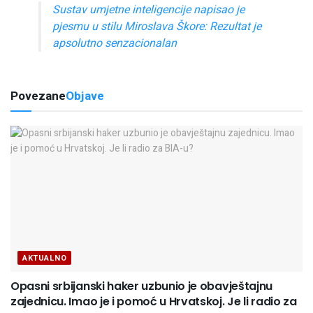
Sustav umjetne inteligencije napisao je
pjesmu u stilu Miroslava Škore: Rezultat je
apsolutno senzacionalan
Povezane
Objave
AKTUALNO
Opasni srbijanski haker uzbunio je obavještajnu
zajednicu. Imao je i pomoć u Hrvatskoj. Je li radio za