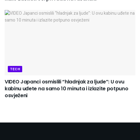
TECH
VIDEO Japanci osmislili “hladnjak za ljude”: U ovu
kabinu uđete na samo 10 minuta i izlazite potpuno
osvježeni