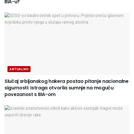
BIA-u?
AKTUALNO
Slučaj srbijanskog hakera postao pitanje nacionalne
sigurnosti: Istraga otvorila sumnje na moguću
povezanost s BIA-om