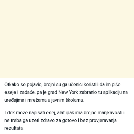
Otkako se pojavio, brojni su ga učenici koristili da im piše
eseje i zadaće, pa je grad New York zabranio tu aplikaciju na
uređajima i mrežama u javnim školama.
I dok može napisati esej, alat ipak ima brojne manjkavosti i
ne treba ga uzeti zdravo za gotovo i bez provjeravanja
rezultata.