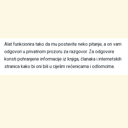
Alat funkcionira tako da mu postavite neko pitanje, a on vam
odgovori u privatnom prozoru za razgovor. Za odgovore
koristi pohranjene informacije iz knjiga, članaka i internetskih
stranica kako bi oni bili u cijelim rečenicama i odlomcima.