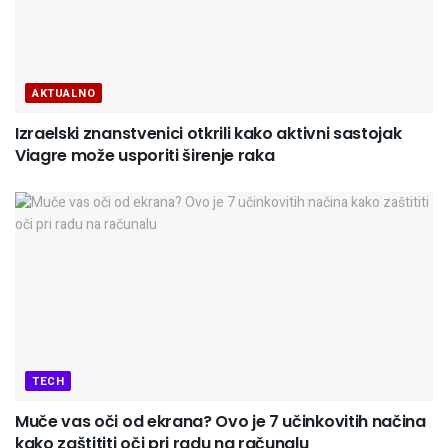
AKTUALNO
Izraelski znanstvenici otkrili kako aktivni sastojak
Viagre može usporiti širenje raka
TECH
Muče vas oči od ekrana? Ovo je 7 učinkovitih načina
kako zaštititi oči pri radu na računalu