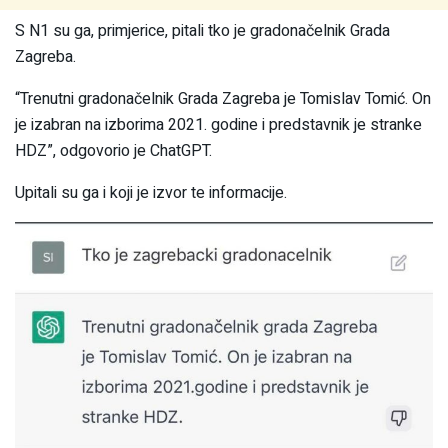
S N1 su ga, primjerice, pitali tko je gradonačelnik Grada
Zagreba.
“Trenutni gradonačelnik Grada Zagreba je Tomislav Tomić. On
je izabran na izborima 2021. godine i predstavnik je stranke
HDZ”, odgovorio je ChatGPT.
Upitali su ga i koji je izvor te informacije.