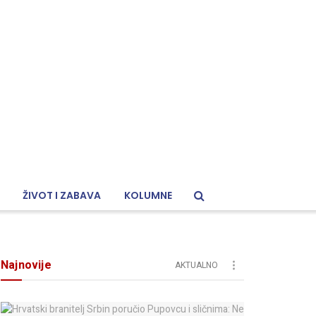
ŽIVOT I ZABAVA
KOLUMNE
Najnovije
AKTUALNO