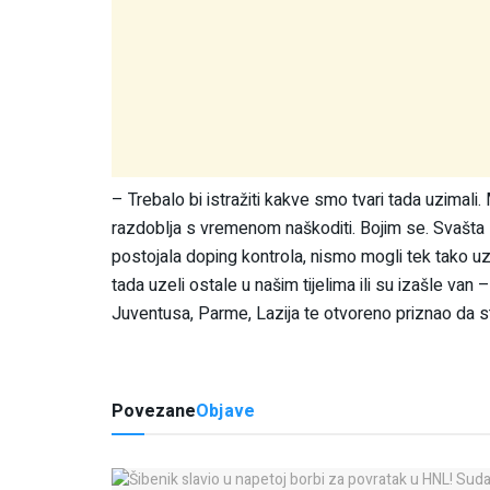
– Trebalo bi istražiti kakve smo tvari tada uzimali
razdoblja s vremenom naškoditi. Bojim se. Svašta 
postojala doping kontrola, nismo mogli tek tako uzeti
tada uzeli ostale u našim tijelima ili su izašle van
Juventusa, Parme, Lazija te otvoreno priznao da st
Povezane
Objave