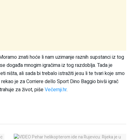
. Moramo znati hoće li nam uzimanje raznih supstanci iz tog
se događa mnogim igračima iz tog razdoblja. Tada je
 ništa, ali sada bi trebalo istražiti jesu li te tvari koje smo
 – rekao je za Corriere dello Sport Dino Baggio bivši igrač
rahuje za život, piše
Večernji.hr
.