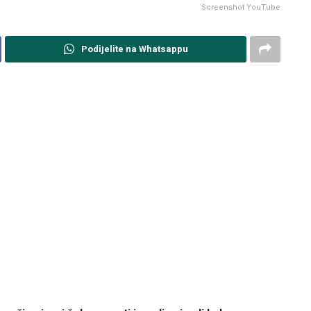
Screenshot YouTube
Podijelite na Whatsappu