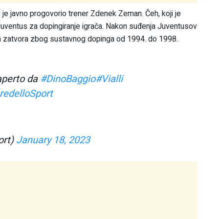
 je javno progovorio trener Zdenek Zeman. Čeh, koji je
žio Juventus za dopingiranje igrača. Nakon suđenja Juventusov
ca zatvora zbog sustavnog dopinga od 1994. do 1998.
aperto da
#DinoBaggio
#Vialli
redelloSport
ort)
January 18, 2023