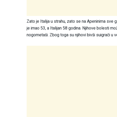
Zato je Italija u strahu, zato se na Apeninima sve glas
je imao 53, a Italijan 58 godina. Njihove bolesti 
nogometaši. Zbog toga su njihovi bivši suigrači u v