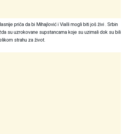
nije priča da bi Mihajlović i Vialli mogli biti još živi . Srbin
možda su uzrokovane supstancama koje su uzimali dok su bili
elikom strahu za život.