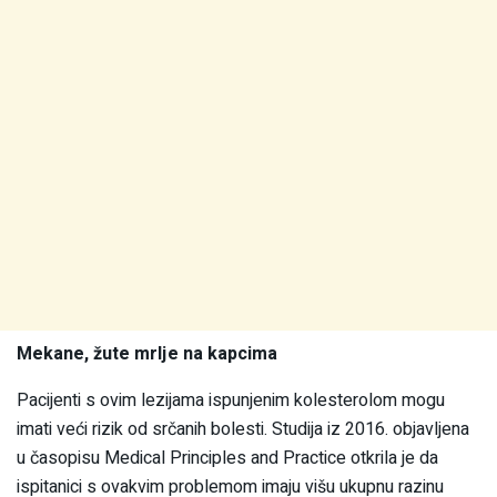
Mekane, žute mrlje na kapcima
Pacijenti s ovim lezijama ispunjenim kolesterolom mogu
imati veći rizik od srčanih bolesti. Studija iz 2016. objavljena
u časopisu Medical Principles and Practice otkrila je da
ispitanici s ovakvim problemom imaju višu ukupnu razinu