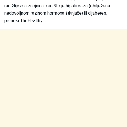
rad žlijezda znojnica, kao što je hipotireoza (obilježena
nedovoljnom razinom hormona štitnjače) ili dijabetes,
prenosi TheHealthy.