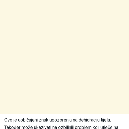
Ovo je uobičajeni znak upozorenja na dehidraciju tijela.
Također može ukazivati na ozbiljniji problem koji utječe na