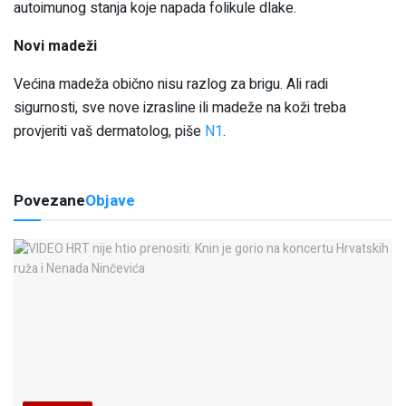
autoimunog stanja koje napada folikule dlake.
Novi madeži
Većina madeža obično nisu razlog za brigu. Ali radi
sigurnosti, sve nove izrasline ili madeže na koži treba
provjeriti vaš dermatolog, piše
N1
.
Povezane
Objave