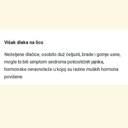
Višak dlaka na licu
Neželjene dlačice, osobito duž čeljusti, brade i gornje usne,
mogle bi biti simptom sindroma policističnih jajnika,
hormonske neravnoteže u kojoj su razine muških hormona
povišene.