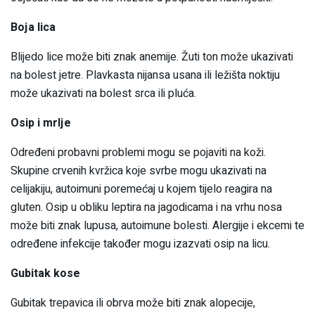
Boja lica
Blijedo lice može biti znak anemije. Žuti ton može ukazivati
na bolest jetre. Plavkasta nijansa usana ili ležišta noktiju
može ukazivati na bolest srca ili pluća.
Osip i mrlje
Određeni probavni problemi mogu se pojaviti na koži.
Skupine crvenih kvržica koje svrbe mogu ukazivati na
celijakiju, autoimuni poremećaj u kojem tijelo reagira na
gluten. Osip u obliku leptira na jagodicama i na vrhu nosa
može biti znak lupusa, autoimune bolesti. Alergije i ekcemi te
određene infekcije također mogu izazvati osip na licu.
Gubitak kose
Gubitak trepavica ili obrva može biti znak alopecije,