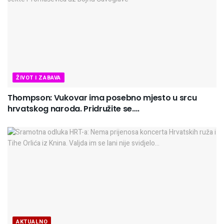
ŽIVOT I ZABAVA
Thompson: Vukovar ima posebno mjesto u srcu
hrvatskog naroda. Pridružite se….
AKTUALNO