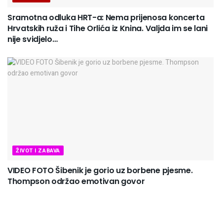
Sramotna odluka HRT-a: Nema prijenosa koncerta
Hrvatskih ruža i Tihe Orlića iz Knina. Valjda im se lani
nije svidjelo…
ŽIVOT I ZABAVA
VIDEO FOTO Šibenik je gorio uz borbene pjesme.
Thompson održao emotivan govor