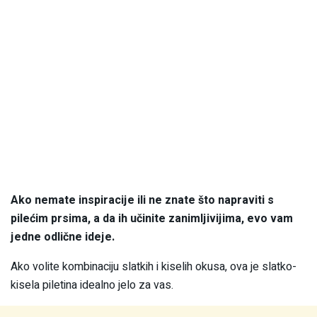
Ako nemate inspiracije ili ne znate što napraviti s
pilećim prsima, a da ih učinite zanimljivijima, evo vam
jedne odlične ideje.
Ako volite kombinaciju slatkih i kiselih okusa, ova je slatko-
kisela piletina idealno jelo za vas.