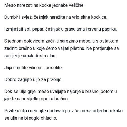
Meso narezati na kocke jednake veličine.
Đumbir i svježi češnjak narežite na vrlo sitne kockice.
Izmiješati sol, papar, češnjak u granulama i crvenu papriku.
S jednom polovicom začiniti narezano meso, a s ostatkom
začiniti brašno u koje ćemo valjati piletinu. Ne pretjerujte sa
soli jer je umak dosta slan.
Jaja umutite vilicom i posolite.
Dobro zagrijte ulje za prženje.
Dok se ulje grije, meso uvaljajte najprije u brašno, potom u
jaje te naposljetku opet u brašno.
Pržite u ulju i nemojte dodavati previše mesa odjednom kako
se ulje ne bi naglo ohladilo.