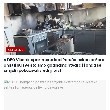
AKTUALNO
VIDEO Vlasnik apartmana kod Poreča nakon požara:
Uništili su sve što smo godinama stvarali i onda se
smijali i pokazivali srednji prst