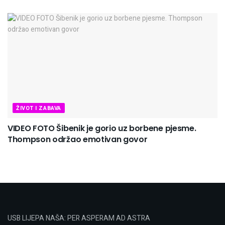
ŽIVOT I ZABAVA
VIDEO FOTO Šibenik je gorio uz borbene pjesme.
Thompson održao emotivan govor
USB LIJEPA NAŠA: PER ASPERAM AD ASTRA