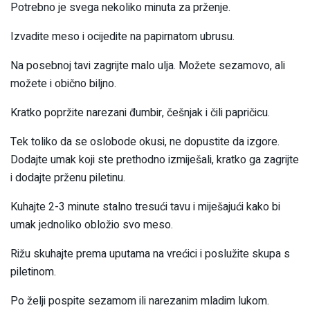
Potrebno je svega nekoliko minuta za prženje.
Izvadite meso i ocijedite na papirnatom ubrusu.
Na posebnoj tavi zagrijte malo ulja. Možete sezamovo, ali
možete i obično biljno.
Kratko popržite narezani đumbir, češnjak i čili papričicu.
Tek toliko da se oslobode okusi, ne dopustite da izgore.
Dodajte umak koji ste prethodno izmiješali, kratko ga zagrijte
i dodajte prženu piletinu.
Kuhajte 2-3 minute stalno tresući tavu i miješajući kako bi
umak jednoliko obložio svo meso.
Rižu skuhajte prema uputama na vrećici i poslužite skupa s
piletinom.
Po želji pospite sezamom ili narezanim mladim lukom.