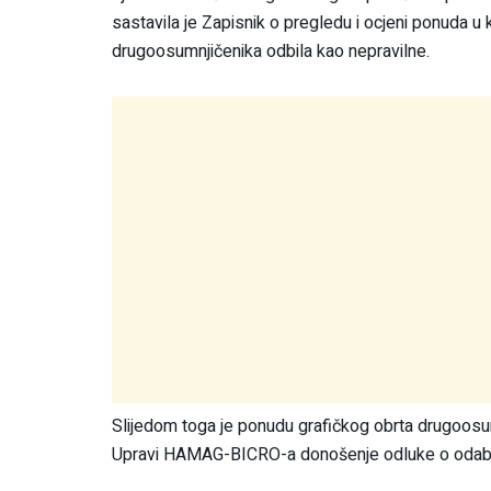
sastavila je Zapisnik o pregledu i ocjeni ponuda 
drugoosumnjičenika odbila kao nepravilne.
Slijedom toga je ponudu grafičkog obrta drugoosum
Upravi HAMAG-BICRO-a donošenje odluke o odabiru 