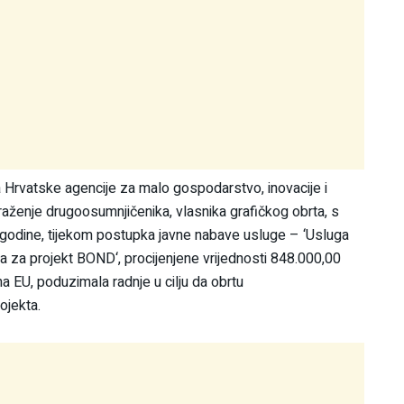
a Hrvatske agencije za malo gospodarstvo, inovacije i
raženje drugoosumnjičenika, vlasnika grafičkog obrta, s
. godine, tijekom postupka javne nabave usluge – ‘Usluga
la za projekt BOND‘, procijenjene vrijednosti 848.000,00
a EU, poduzimala radnje u cilju da obrtu
ojekta.