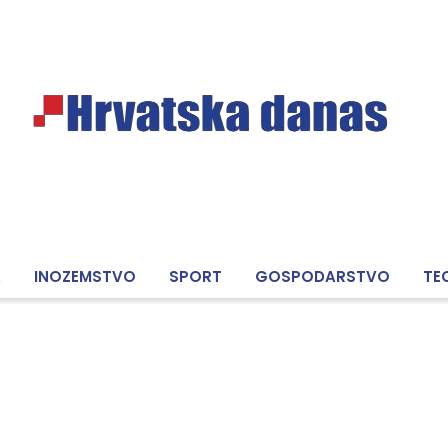
A
INOZEMSTVO
SPORT
GOSPODARSTVO
TE