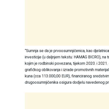
“Sumnja se da je prvoosumnjičenica, kao djelatnic
investicije (u daljnjem tekstu: HAMAG BICRO), na t
kojim je rodbinski povezana, tijekom 2020. i 2021
grafičkog oblikovanja i izrade promotivnih materija
kuna (cca 113.000,00 EUR), financiranog sredstvim
drugoosumnjičenika osigura dodjelu navedenog pr