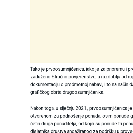
Tako je prvoosumnjičenica, iako je za pripremu i
zaduženo Stručno povjerenstvo, u razdoblju od ruj
dokumentaciju o predmetnoj nabavi, i to na način 
grafičkog obrta drugoosumnjičenika.
Nakon toga, u siječnju 2021., prvoosumnjičenica je
otvorenom za podnošenje ponuda, osim ponude gra
četiri druga ponuditelja, od kojih su ponude tri po
djelatnika društva angažiranog za podršku u prov