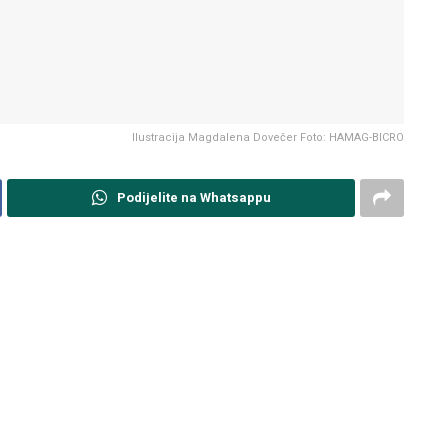
Ilustracija Magdalena Dovečer Foto: HAMAG-BICRO
Podijelite na Whatsappu