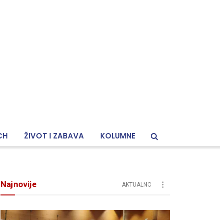
CH
ŽIVOT I ZABAVA
KOLUMNE
Najnovije
AKTUALNO