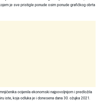
u kojem je sve pristigle ponude osim ponude grafičkog obrta
njičenika ocijenila ekonomski najpovoljnijom i predložila
iste, koja odluka je i donesena dana 30. ožujka 2021.