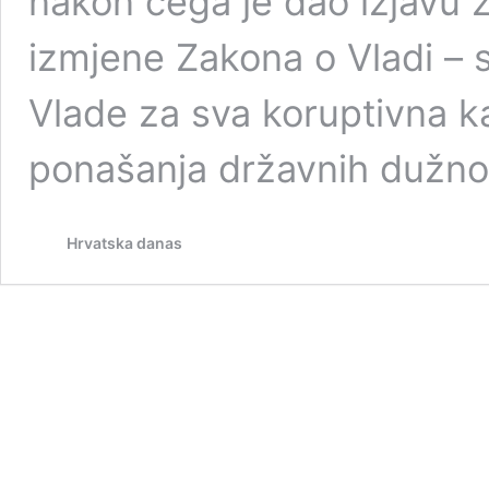
nakon čega je dao izjavu 
izmjene Zakona o Vladi – 
Vlade za sva koruptivna k
ponašanja državnih dužn
Hrvatska danas