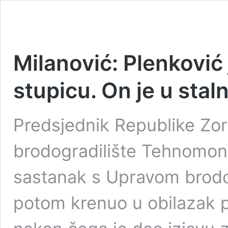
Milanović: Plenković 
stupicu. On je u stal
Predsjednik Republike Zora
brodogradilište Tehnomont
sastanak s Upravom brodog
potom krenuo u obilazak 