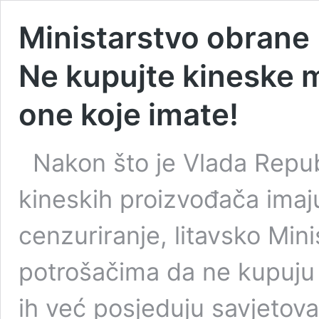
Ministarstvo obrane 
Ne kupujte kineske m
one koje imate!
Nakon što je Vlada Republ
kineskih proizvođača imaj
cenzuriranje, litavsko Min
potrošačima da ne kupuju 
ih već posjeduju savjetova