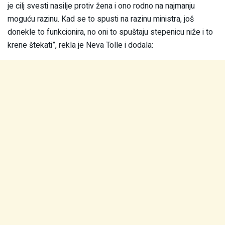
je cilj svesti nasilje protiv žena i ono rodno na najmanju
moguću razinu. Kad se to spusti na razinu ministra, još
donekle to funkcionira, no oni to spuštaju stepenicu niže i to
krene štekati”, rekla je Neva Tolle i dodala: