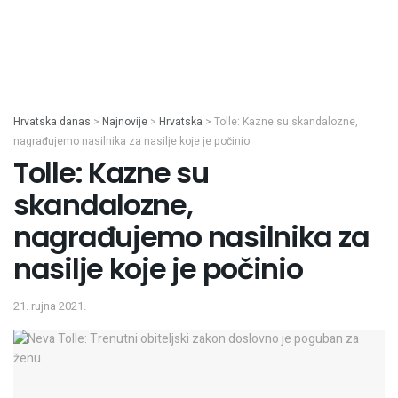
Hrvatska danas
>
Najnovije
>
Hrvatska
>
Tolle: Kazne su skandalozne,
nagrađujemo nasilnika za nasilje koje je počinio
Tolle: Kazne su
skandalozne,
nagrađujemo nasilnika za
nasilje koje je počinio
21. rujna 2021.