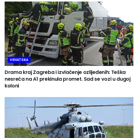
HRVATSKA
Drama kraj Zagreba i izvlačenje ozlijeđenih: Teška
nesreća na A1 prekinula promet. Sad se vozi u dugoj
koloni