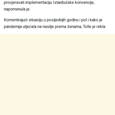
provjeravati implementaciju Istanbulske konvencije,
napomenula je.
Komentirajući situaciju u posljednjih godinu i pol i kako je
pandemija utjecala na nasilje prema ženama, Tolle je rekla: