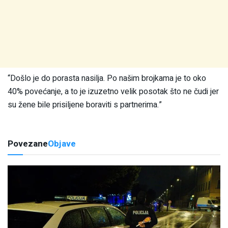
“Došlo je do porasta nasilja. Po našim brojkama je to oko
40% povećanje, a to je izuzetno velik posotak što ne čudi jer
su žene bile prisiljene boraviti s partnerima.”
Povezane
Objave