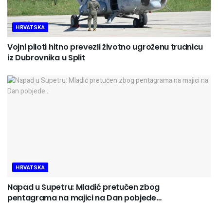
HRVATSKA
Vojni piloti hitno prevezli životno ugroženu trudnicu
iz Dubrovnika u Split
HRVATSKA
Napad u Supetru: Mladić pretučen zbog
pentagrama na majici na Dan pobjede…