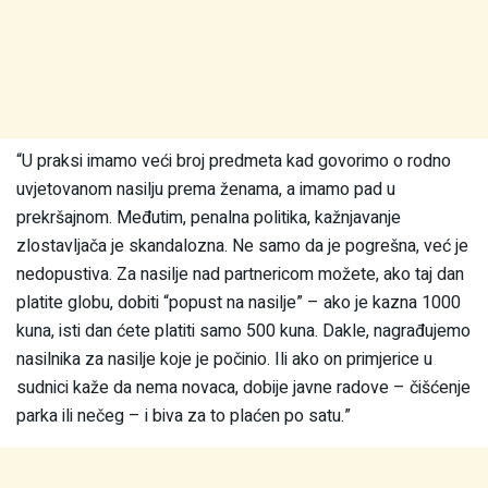
“U praksi imamo veći broj predmeta kad govorimo o rodno
uvjetovanom nasilju prema ženama, a imamo pad u
prekršajnom. Međutim, penalna politika, kažnjavanje
zlostavljača je skandalozna. Ne samo da je pogrešna, već je
nedopustiva. Za nasilje nad partnericom možete, ako taj dan
platite globu, dobiti “popust na nasilje” – ako je kazna 1000
kuna, isti dan ćete platiti samo 500 kuna. Dakle, nagrađujemo
nasilnika za nasilje koje je počinio. Ili ako on primjerice u
sudnici kaže da nema novaca, dobije javne radove – čišćenje
parka ili nečeg – i biva za to plaćen po satu.”