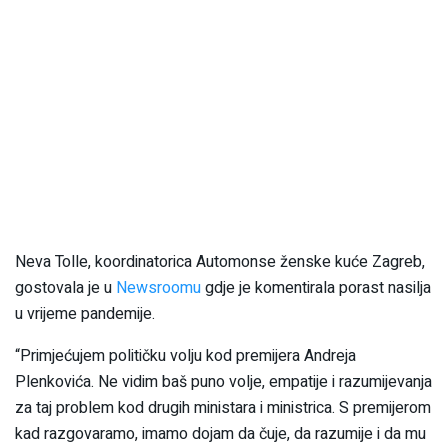
Neva Tolle, koordinatorica Automonse ženske kuće Zagreb,
gostovala je u
Newsroomu
gdje je komentirala porast nasilja
u vrijeme pandemije.
“Primjećujem političku volju kod premijera Andreja
Plenkovića. Ne vidim baš puno volje, empatije i razumijevanja
za taj problem kod drugih ministara i ministrica. S premijerom
kad razgovaramo, imamo dojam da čuje, da razumije i da mu