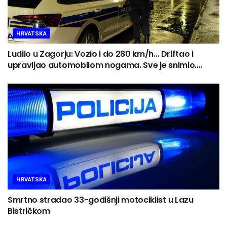
HRVATSKA
Ludilo u Zagorju: Vozio i do 280 km/h… Driftao i
upravljao automobilom nogama. Sve je snimio….
HRVATSKA
Smrtno stradao 33-godišnji motociklist u Lazu
Bistričkom