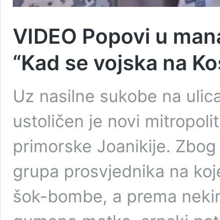
VIDEO Popovi u manas
“Kad se vojska na Ko
Uz nasilne sukobe na ulic
ustoličen je novi mitropoli
primorske Joanikije. Zbog
grupa prosvjednika na koje
šok-bombe, a prema nekim 