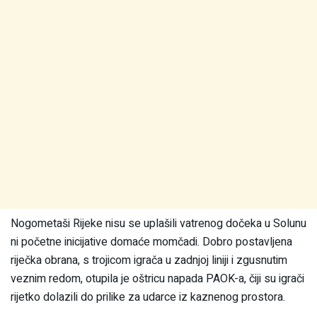
Nogometaši Rijeke nisu se uplašili vatrenog dočeka u Solunu
ni početne inicijative domaće momčadi. Dobro postavljena
riječka obrana, s trojicom igrača u zadnjoj liniji i zgusnutim
veznim redom, otupila je oštricu napada PAOK-a, čiji su igrači
rijetko dolazili do prilike za udarce iz kaznenog prostora.