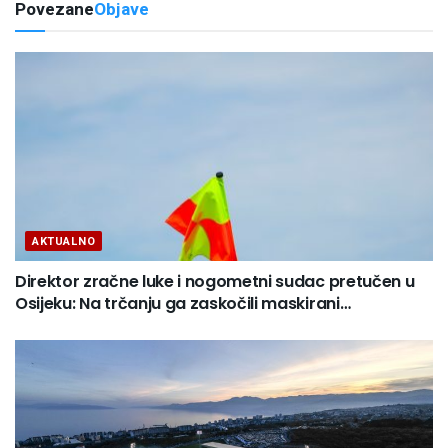
Povezane
Objave
AKTUALNO
Direktor zračne luke i nogometni sudac pretučen u
Osijeku: Na trčanju ga zaskočili maskirani…