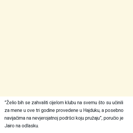
”Želio bih se zahvaliti cijelom klubu na svemu što su učinili
za mene u ove tri godine provedene u Hajduku, a posebno
navijačima na nevjerojatnoj podršci koju pružaju”, poručio je
Jairo na odlasku.