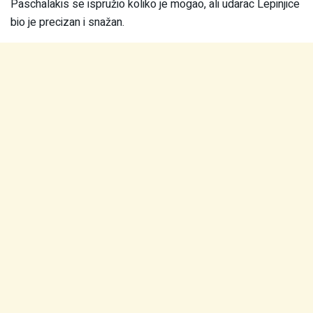
Paschalakis se ispružio koliko je mogao, ali udarac Lepinjice
bio je precizan i snažan.