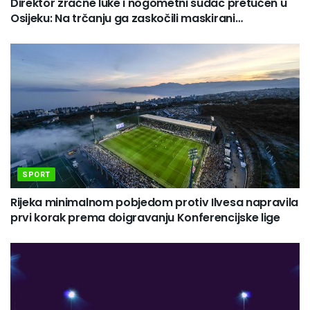
Direktor zračne luke i nogometni sudac pretučen u
Osijeku: Na trčanju ga zaskočili maskirani…
SPORT
Rijeka minimalnom pobjedom protiv Ilvesa napravila
prvi korak prema doigravanju Konferencijske lige