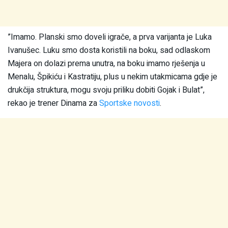
”Imamo. Planski smo doveli igrače, a prva varijanta je Luka
Ivanušec. Luku smo dosta koristili na boku, sad odlaskom
Majera on dolazi prema unutra, na boku imamo rješenja u
Menalu, Špikiću i Kastratiju, plus u nekim utakmicama gdje je
drukčija struktura, mogu svoju priliku dobiti Gojak i Bulat”,
rekao je trener Dinama za
Sportske novosti
.