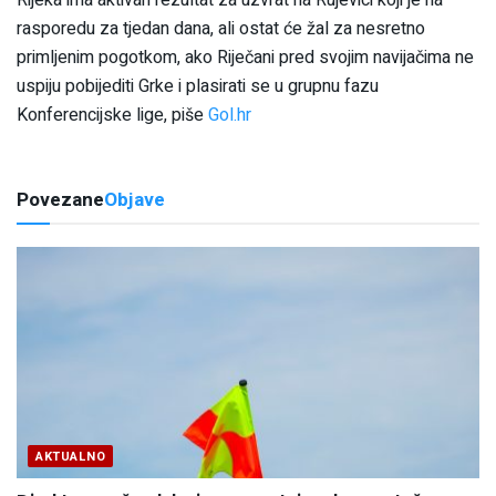
rasporedu za tjedan dana, ali ostat će žal za nesretno
primljenim pogotkom, ako Riječani pred svojim navijačima ne
uspiju pobijediti Grke i plasirati se u grupnu fazu
Konferencijske lige, piše
Gol.hr
Povezane
Objave
AKTUALNO