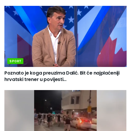
SPORT
Poznato je koga preuzima Dalić. Bit će najplaćeniji
hrvatski trener u povijesti…