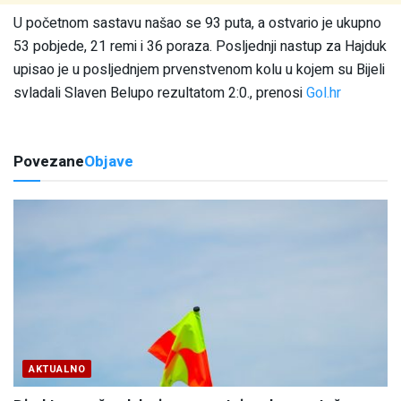
U početnom sastavu našao se 93 puta, a ostvario je ukupno
53 pobjede, 21 remi i 36 poraza. Posljednji nastup za Hajduk
upisao je u posljednjem prvenstvenom kolu u kojem su Bijeli
svladali Slaven Belupo rezultatom 2:0., prenosi
Gol.hr
Povezane
Objave
AKTUALNO