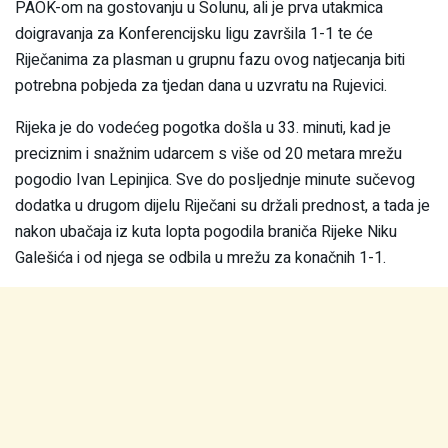
PAOK-om na gostovanju u Solunu, ali je prva utakmica
doigravanja za Konferencijsku ligu završila 1-1 te će
Riječanima za plasman u grupnu fazu ovog natjecanja biti
potrebna pobjeda za tjedan dana u uzvratu na Rujevici.
Rijeka je do vodećeg pogotka došla u 33. minuti, kad je
preciznim i snažnim udarcem s više od 20 metara mrežu
pogodio Ivan Lepinjica. Sve do posljednje minute sučevog
dodatka u drugom dijelu Riječani su držali prednost, a tada je
nakon ubačaja iz kuta lopta pogodila braniča Rijeke Niku
Galešića i od njega se odbila u mrežu za konačnih 1-1.