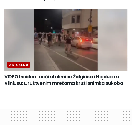
AKTUALNO
VIDEO Incident uoči utakmice Žalgirisa i Hajduka u
Vilniusu: Društvenim mrežama kruži snimka sukoba