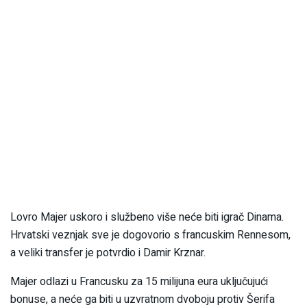
Lovro Majer uskoro i službeno više neće biti igrač Dinama.
Hrvatski veznjak sve je dogovorio s francuskim Rennesom,
a veliki transfer je potvrdio i Damir Krznar.
Majer odlazi u Francusku za 15 milijuna eura uključujući
bonuse, a neće ga biti u uzvratnom dvoboju protiv Šerifa