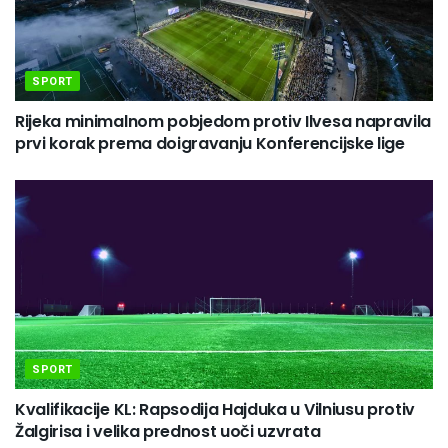
SPORT
Rijeka minimalnom pobjedom protiv Ilvesa napravila
prvi korak prema doigravanju Konferencijske lige
SPORT
Kvalifikacije KL: Rapsodija Hajduka u Vilniusu protiv
Žalgirisa i velika prednost uoči uzvrata