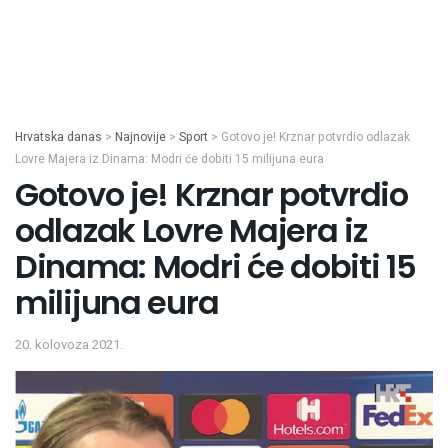
Hrvatska danas
>
Najnovije
>
Sport
>
Gotovo je! Krznar potvrdio odlazak
Lovre Majera iz Dinama: Modri će dobiti 15 milijuna eura
Gotovo je! Krznar potvrdio
odlazak Lovre Majera iz
Dinama: Modri će dobiti 15
milijuna eura
20. kolovoza 2021.