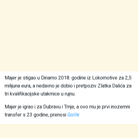
Majer je stigao u Dinamo 2018. godine iz Lokomotive za 2,5
milijuna eura, a nedavno je dobio i pretpoziv Zlatka Dalića za
tri kvalifikacijske utakmice u rujnu.
Majer je igrao i za Dubravu i Trnje, a ovo mu je prvi inozemni
transfer s 23 godine, prenosi
Gol.hr