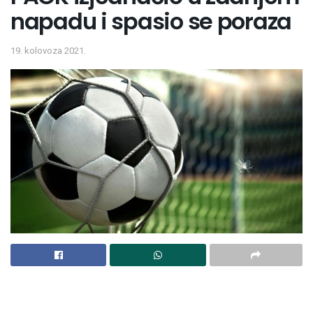
napadu i spasio se poraza
19. kolovoza 2021.