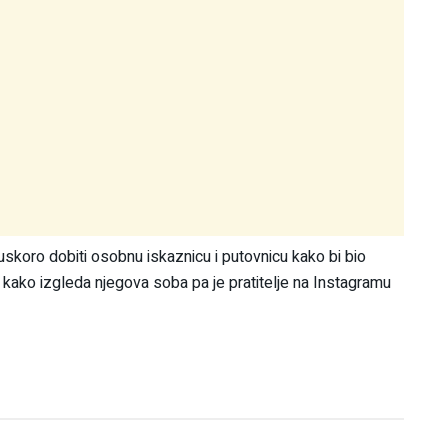
koro dobiti osobnu iskaznicu i putovnicu kako bi bio
 kako izgleda njegova soba pa je pratitelje na Instagramu