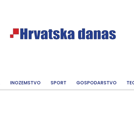
A
INOZEMSTVO
SPORT
GOSPODARSTVO
TE