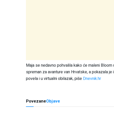
Maja se nedavno pohvalila kako će maleni Bloom us
spreman za avanture van Hrvatske, a pokazala je i
povela i u virtualni obilazak, piše
Dnevnik.hr
Povezane
Objave