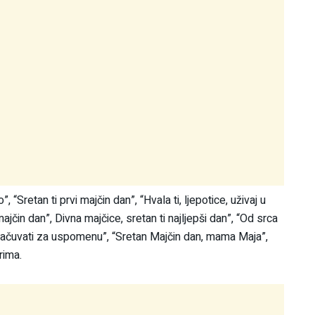
 “Sretan ti prvi majčin dan”, “Hvala ti, ljepotice, uživaj u
čin dan”, Divna majčice, sretan ti najljepši dan”, “Od srca
a sačuvati za uspomenu”, “Sretan Majčin dan, mama Maja”,
rima.