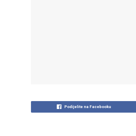
Podijelite na Facebooku