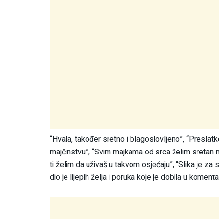
“Hvala, također sretno i blagoslovljeno”, “Preslatko”,
majčinstvu”, “Svim majkama od srca želim sretan maj
ti želim da uživaš u takvom osjećaju”, “Slika je z
dio je lijepih želja i poruka koje je dobila u komenta