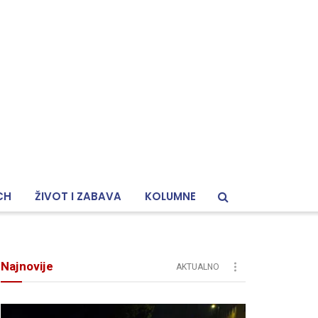
CH
ŽIVOT I ZABAVA
KOLUMNE
Najnovije
AKTUALNO