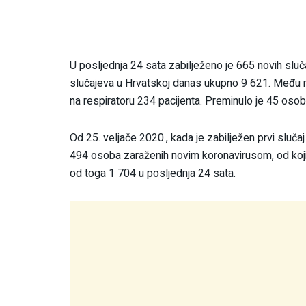
U posljednja 24 sata zabilježeno je 665 novih slu
slučajeva u Hrvatskoj danas ukupno 9 621. Među nj
na respiratoru 234 pacijenta. Preminulo je 45 osob
Od 25. veljače 2020., kada je zabilježen prvi sluč
494 osoba zaraženih novim koronavirusom, od koj
od toga 1 704 u posljednja 24 sata.