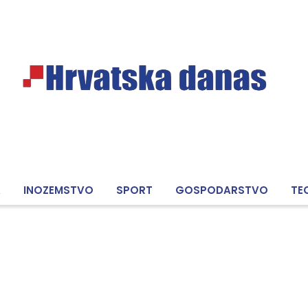
A
INOZEMSTVO
SPORT
GOSPODARSTVO
TE