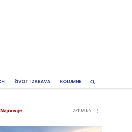
CH
ŽIVOT I ZABAVA
KOLUMNE
Najnovije
AKTUALNO