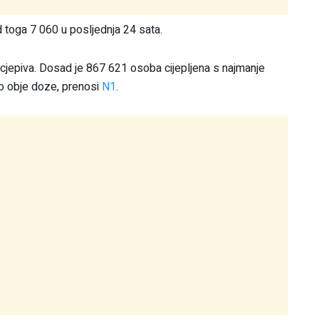
 toga 7 060 u posljednja 24 sata.
 cjepiva. Dosad je 867 621 osoba cijepljena s najmanje
o obje doze, prenosi
N1
.