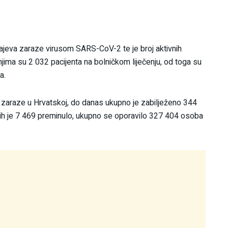
čajeva zaraze virusom SARS-CoV-2 te je broj aktivnih
ima su 2 032 pacijenta na bolničkom liječenju, od toga su
a.
aj zaraze u Hrvatskoj, do danas ukupno je zabilježeno 344
ih je 7 469 preminulo, ukupno se oporavilo 327 404 osoba