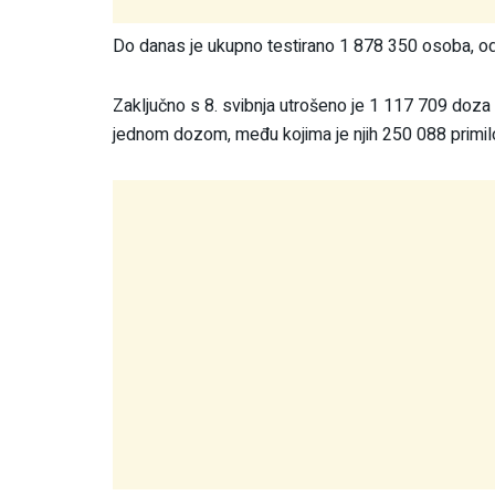
Do danas je ukupno testirano 1 878 350 osoba, od
Zaključno s 8. svibnja utrošeno je 1 117 709 doza
jednom dozom, među kojima je njih 250 088 primil