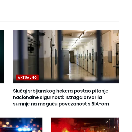
AKTUALNO
Slučaj srbijanskog hakera postao pitanje
nacionalne sigurnosti: Istraga otvorila
sumnje na moguću povezanost s BIA-om