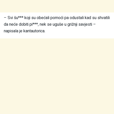
– Svi šu*** koji su obećali pomoći pa odustali kad su shvatili
da neće dobiti pi***, nek se uguše u grižnji savjesti –
napisala je kantautorica.