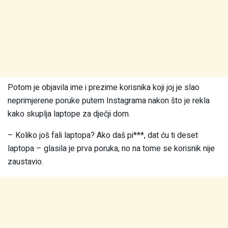
Potom je objavila ime i prezime korisnika koji joj je slao
neprimjerene poruke putem Instagrama nakon što je rekla
kako skuplja laptope za dječji dom.
– Koliko još fali laptopa? Ako daš pi***, dat ću ti deset
laptopa – glasila je prva poruka, no na tome se korisnik nije
zaustavio.