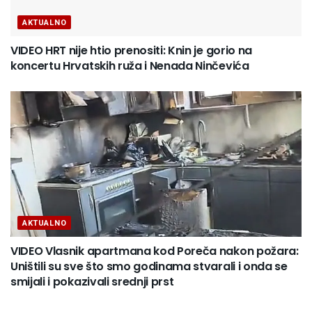
AKTUALNO
VIDEO HRT nije htio prenositi: Knin je gorio na
koncertu Hrvatskih ruža i Nenada Ninčevića
AKTUALNO
VIDEO Vlasnik apartmana kod Poreča nakon požara:
Uništili su sve što smo godinama stvarali i onda se
smijali i pokazivali srednji prst