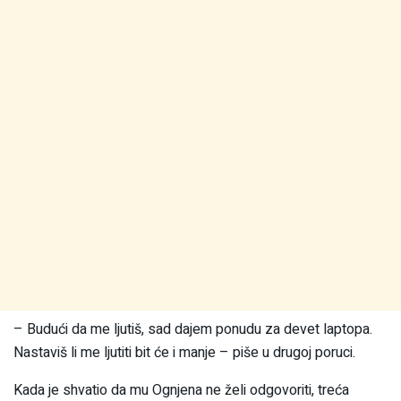
– Budući da me ljutiš, sad dajem ponudu za devet laptopa.
Nastaviš li me ljutiti bit će i manje – piše u drugoj poruci.
Kada je shvatio da mu Ognjena ne želi odgovoriti, treća