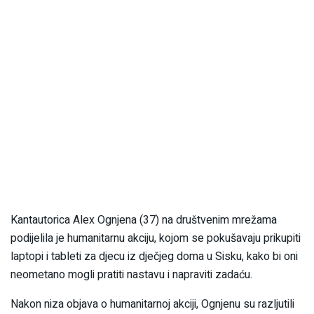
Kantautorica Alex Ognjena (37) na društvenim mrežama
podijelila je humanitarnu akciju, kojom se pokušavaju prikupiti
laptopi i tableti za djecu iz dječjeg doma u Sisku, kako bi oni
neometano mogli pratiti nastavu i napraviti zadaću.
Nakon niza objava o humanitarnoj akciji, Ognjenu su razljutili