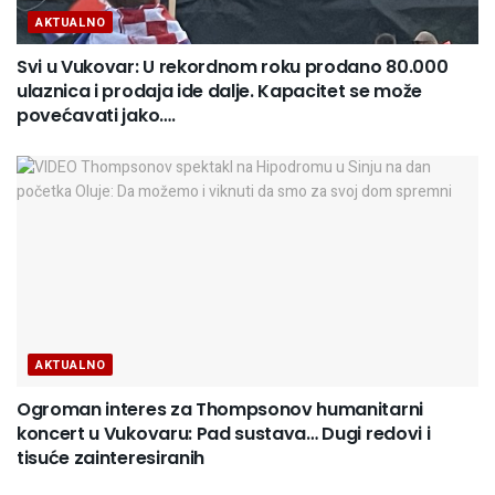
AKTUALNO
Svi u Vukovar: U rekordnom roku prodano 80.000
ulaznica i prodaja ide dalje. Kapacitet se može
povećavati jako….
AKTUALNO
Ogroman interes za Thompsonov humanitarni
koncert u Vukovaru: Pad sustava… Dugi redovi i
tisuće zainteresiranih