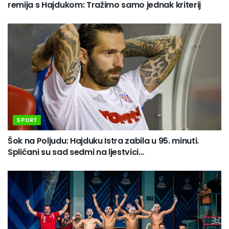
remija s Hajdukom: Tražimo samo jednak kriterij
SPORT
Šok na Poljudu: Hajduku Istra zabila u 95. minuti.
Splićani su sad sedmi na ljestvici…