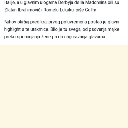
Italije, a u glavnim ulogama Derbyja della Madonnina bili su
Zlatan Ibrahimović i Romelu Lukaku, piše Gol.hr
Njihov okršaj pred kraj prvog poluvremena postao je glavni
highlight s te utakmice. Bilo je tu svega, od psovanja majke
preko spominjanja žene pa do naguravanja glavama.