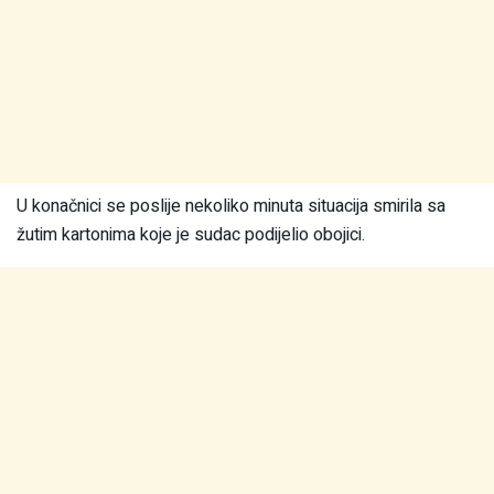
U konačnici se poslije nekoliko minuta situacija smirila sa
žutim kartonima koje je sudac podijelio obojici.