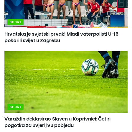
SPORT
Hrvatska je svjetski prvak! Mladi vaterpolisti U-16
pokorili svijet u Zagrebu
SPORT
Varaždin deklasirao Slaven u Koprivnici: Četiri
pogotka za uvjerljivu pobjedu