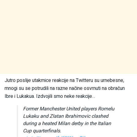
Jutro poslije utakmice reakcije na Twitteru su urnebesne,
mnogi su se potrudili na razne načine osvrnuti na obračun
Ibre i Lukakua. Izdvojili smo neke reakcije…
Former Manchester United players Romelu
Lukaku and Zlatan Ibrahimovic clashed
during a heated Milan derby in the Italian
Cup quarterfinals.