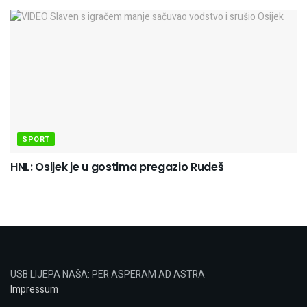
SPORT
HNL: Osijek je u gostima pregazio Rudeš
USB LIJEPA NAŠA: PER ASPERAM AD ASTRA
Impressum