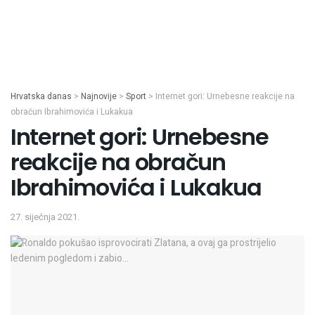
Hrvatska danas
>
Najnovije
>
Sport
>
Internet gori: Urnebesne reakcije na
obračun Ibrahimovića i Lukakua
Internet gori: Urnebesne
reakcije na obračun
Ibrahimovića i Lukakua
27. siječnja 2021.