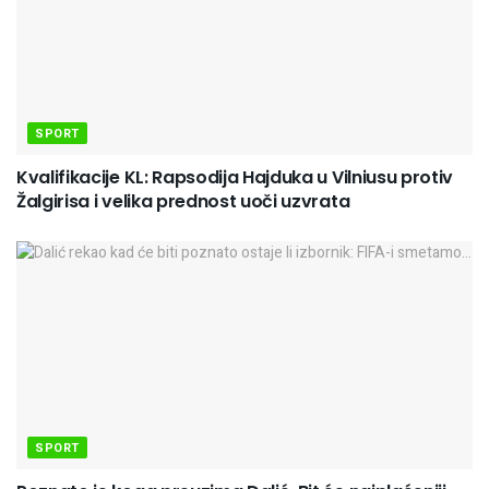
SPORT
Kvalifikacije KL: Rapsodija Hajduka u Vilniusu protiv
Žalgirisa i velika prednost uoči uzvrata
SPORT