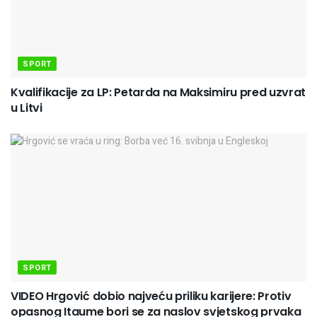
SPORT
Kvalifikacije za LP: Petarda na Maksimiru pred uzvrat
u Litvi
SPORT
VIDEO Hrgović dobio najveću priliku karijere: Protiv
opasnog Itaume bori se za naslov svjetskog prvaka