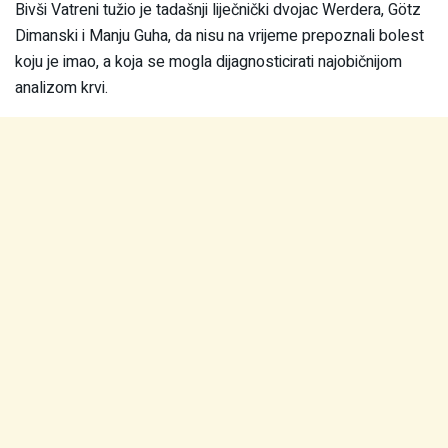
Bivši Vatreni tužio je tadašnji liječnički dvojac Werdera, Götz
Dimanski i Manju Guha, da nisu na vrijeme prepoznali bolest
koju je imao, a koja se mogla dijagnosticirati najobičnijom
analizom krvi.