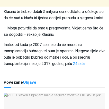
Klasnić bi trebao dobiti 3 milijuna eura odštete, a očekuje se
da će sud u iduća tri tjedna donijeti presudu u njegovu korist.
– Mogu potvrditi da smo u pregovorima. Vidjet ćemo što će
se dogoditi – rekao je Klasnić.
Inače, od kada je 2007. saznao da će morati na
transplantaciju bubrega tri puta je operiran. Njegovo tijelo dva
puta je odbacilo bubreg od majke i oca, a posljednju
transplantaciju imao je 2017. godine, pišu
24sata
.
Povezane
Objave