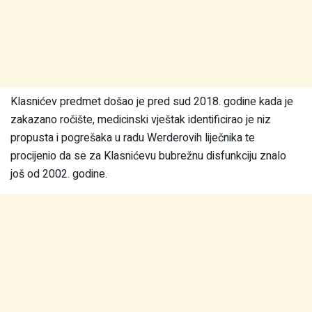
Klasnićev predmet došao je pred sud 2018. godine kada je
zakazano ročište, medicinski vještak identificirao je niz
propusta i pogrešaka u radu Werderovih liječnika te
procijenio da se za Klasnićevu bubrežnu disfunkciju znalo
još od 2002. godine.