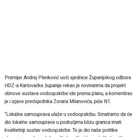
Premijer Andrej Plenković uoči sjednice Županijskog odbora
HDZ-a Karlovačke županije rekao je novinarima da projekt
obnove sustava vodoopskrbe ide prema planu, a komentirao
je i izjave predsjednika Zorana Milanovića, piše N1.
“Lokalna samouprava ulaže u vodoopskrbu. Smatramo da će
dio lokalne samouprave u područjima blizu granica imati
kvalitetniji sustav vodoopskrbe. To je dio naše politike