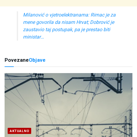
Milanović o vjetroelektranama: Rimac je za
mene govorila da nisam Hrvat; Dobrović je
zaustavio taj postupak, pa je prestao biti
ministar…
Povezane
Objave
AKTUALNO