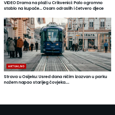
VIDEO Drama na plaži u Crikvenici: Palo ogromno
stablo na kupače… Osam odraslih i četvero djece
AKTUALNO
Strava u Osijeku: Usred dana ničim izazvan u parku
nožem napao starijeg čovjeka….