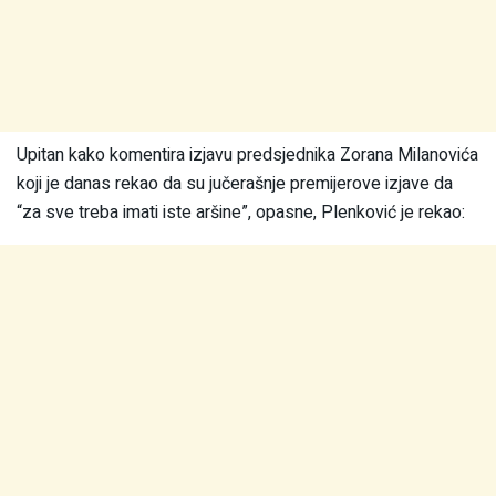
Upitan kako komentira izjavu predsjednika Zorana Milanovića
koji je danas rekao da su jučerašnje premijerove izjave da
“za sve treba imati iste aršine”, opasne, Plenković je rekao: