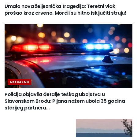
Umalo nova željeznička tragedija: Teretni vlak
prošao kroz crveno. Morali su hitno isključiti struju!
AKTUALNO
Policija objavila detalje teškog ubojstva u
Slavonskom Brodu: Pijana nožem ubola 35 godina
starijeg partnera…