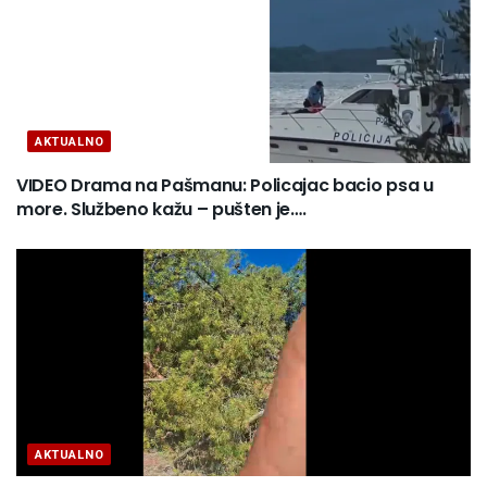
AKTUALNO
VIDEO Drama na Pašmanu: Policajac bacio psa u
more. Službeno kažu – pušten je….
AKTUALNO