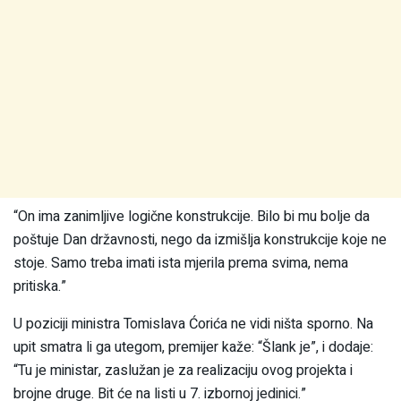
“On ima zanimljive logične konstrukcije. Bilo bi mu bolje da
poštuje Dan državnosti, nego da izmišlja konstrukcije koje ne
stoje. Samo treba imati ista mjerila prema svima, nema
pritiska.”
U poziciji ministra Tomislava Ćorića ne vidi ništa sporno. Na
upit smatra li ga utegom, premijer kaže: “Šlank je”, i dodaje:
“Tu je ministar, zaslužan je za realizaciju ovog projekta i
brojne druge. Bit će na listi u 7. izbornoj jedinici.”