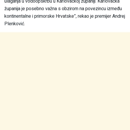
ulaganja u vodoopskrbu u Karlovačkoj županiji. Karlovačka
županija je posebno važna s obzirom na povezincu između
kontinentalne i primorske Hrvatske”, rekao je premijer Andrej
Plenković.