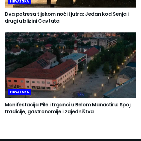
HRVATSKA
Dva potresa tijekom noći i jutra: Jedan kod Senja i
drugi u blizini Cavtata
HRVATSKA
Manifestacija Pile i trganci u Belom Manastiru: Spoj
tradicije, gastronomije i zajedništva