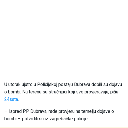
U utorak ujutro u Policijskoj postaju Dubrava dobili su dojavu
o bombi. Na terenu su stručnjaci koji sve provjeravaju, pišu
24sata
.
– Ispred PP Dubrava, rade provjeru na temelju dojave o
bombi – potvrdili su iz zagrebačke policije.