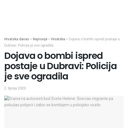
Hrvatska danas
>
Najnovije
>
Hrvatska
>
Dojava o bombi ispred postaje u
Dubravi: Policija je sve ogradila
Dojava o bombi ispred
postaje u Dubravi: Policija
je sve ogradila
2. lipnja 2020.