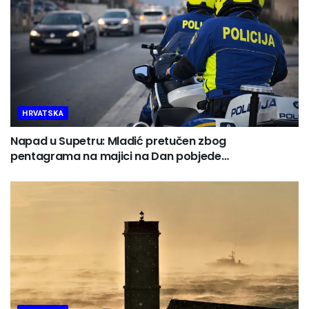
HRVATSKA
Napad u Supetru: Mladić pretučen zbog
pentagrama na majici na Dan pobjede…