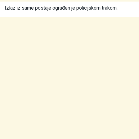
Izlaz iz same postaje ograđen je policijskom trakom.