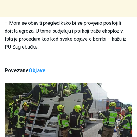
– Mora se obaviti pregled kako bi se provjerio postoji li
doista ugroza. U tome sudjeluju i psi koji traže eksploziv.
Ista je procedura kao kod svake dojave o bombi – kažu iz
PU Zagrebačke.
Povezane
Objave