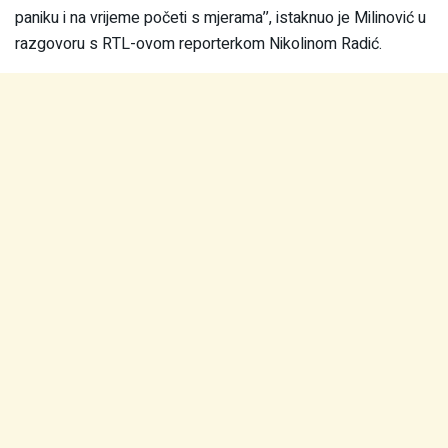
paniku i na vrijeme početi s mjerama’’, istaknuo je Milinović u
razgovoru s RTL-ovom reporterkom Nikolinom Radić.