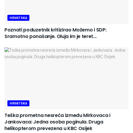
HRVATSKA
Poznati poduzetnik kritizirao Možemo i SDP:
Sramotno ponašanje. Oluja im je teret…
HRVATSKA
Teška prometna nesreća između Mirkovaca i
Jankovaca: Jedna osoba poginula. Druga
helikopterom prevezena u KBC Osijek