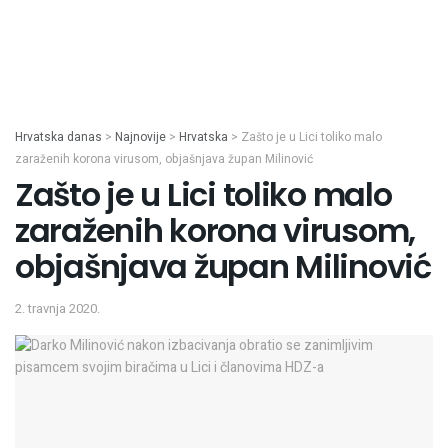
Hrvatska danas
>
Najnovije
>
Hrvatska
>
Zašto je u Lici toliko malo
zaraženih korona virusom, objašnjava župan Milinović
Zašto je u Lici toliko malo
zaraženih korona virusom,
objašnjava župan Milinović
2. travnja 2020.