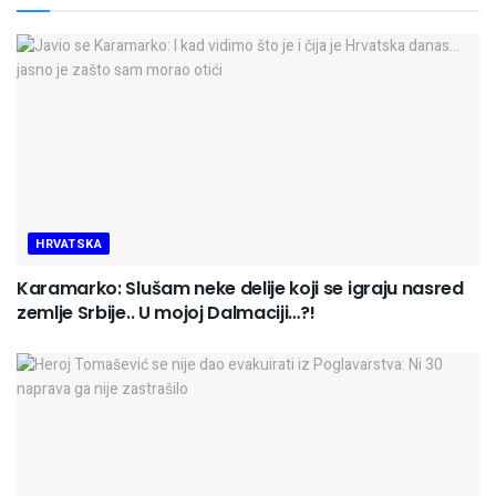
HRVATSKA
Karamarko: Slušam neke delije koji se igraju nasred
zemlje Srbije.. U mojoj Dalmaciji…?!