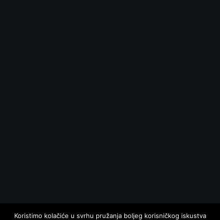
Koristimo kolačiće u svrhu pružanja boljeg korisničkog iskustva