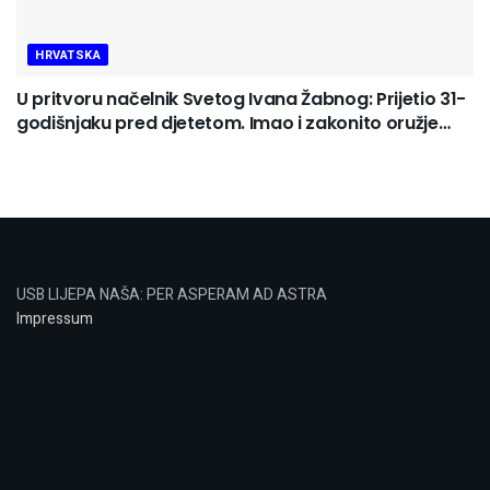
HRVATSKA
U pritvoru načelnik Svetog Ivana Žabnog: Prijetio 31-
godišnjaku pred djetetom. Imao i zakonito oružje…
USB LIJEPA NAŠA: PER ASPERAM AD ASTRA
Impressum