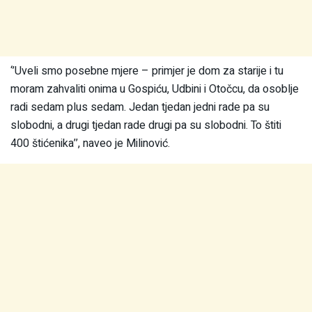
‘’Uveli smo posebne mjere – primjer je dom za starije i tu
moram zahvaliti onima u Gospiću, Udbini i Otočcu, da osoblje
radi sedam plus sedam. Jedan tjedan jedni rade pa su
slobodni, a drugi tjedan rade drugi pa su slobodni. To štiti
400 štićenika’’, naveo je Milinović.